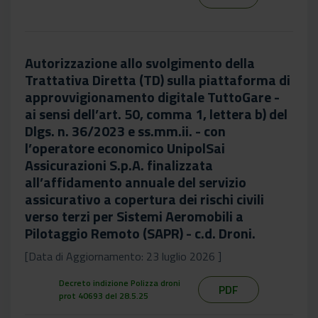
Autorizzazione allo svolgimento della
Trattativa Diretta (TD) sulla piattaforma di
approvvigionamento digitale TuttoGare -
ai sensi dell’art. 50, comma 1, lettera b) del
Dlgs. n. 36/2023 e ss.mm.ii. - con
l’operatore economico UnipolSai
Assicurazioni S.p.A. finalizzata
all’affidamento annuale del servizio
assicurativo a copertura dei rischi civili
verso terzi per Sistemi Aeromobili a
Pilotaggio Remoto (SAPR) - c.d. Droni.
[Data di Aggiornamento: 23 luglio 2026 ]
Decreto indizione Polizza droni
PDF
prot 40693 del 28.5.25