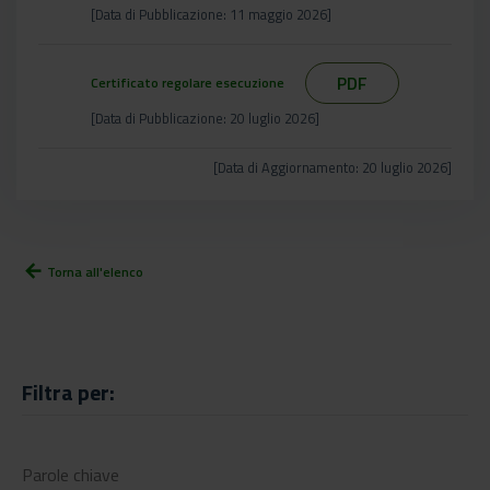
[Data di Pubblicazione: 11 maggio 2026]
PDF
Certificato regolare esecuzione
[Data di Pubblicazione: 20 luglio 2026]
[Data di Aggiornamento: 20 luglio 2026]
arrow_back
Torna all'elenco
Filtra per: