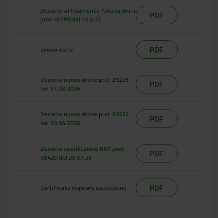
Decreto affidamento Polizza droni
PDF
prot 45798 del 16.6.25
PDF
avviso esito
Decreto nuovo drone prot 21226
PDF
del 27.02.2026
Decreto nuovo drone prot 30332
PDF
del 30.04.2026
Decreto sostituzione RUP prot
PDF
58420 del 25.07.25
PDF
Certificato regolare esecuzione