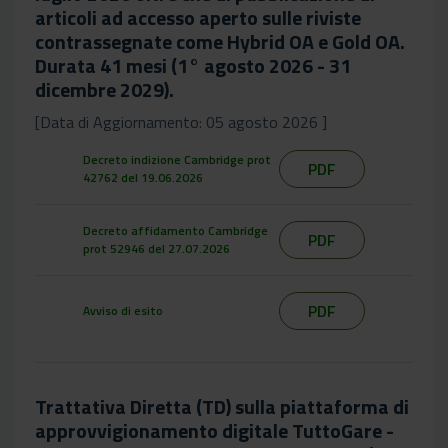
articoli ad accesso aperto sulle riviste
contrassegnate come Hybrid OA e Gold OA.
Durata 41 mesi (1° agosto 2026 - 31
dicembre 2029).
[Data di Aggiornamento: 05 agosto 2026 ]
Decreto indizione Cambridge prot
PDF
42762 del 19.06.2026
Decreto affidamento Cambridge
PDF
prot 52946 del 27.07.2026
PDF
Avviso di esito
Trattativa Diretta (TD) sulla piattaforma di
approvvigionamento digitale TuttoGare -