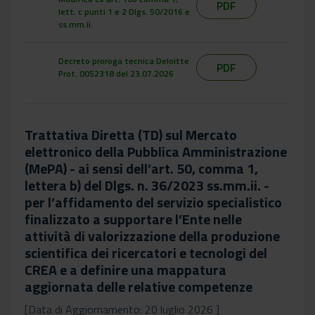
PDF
lett. c punti 1 e 2 Dlgs. 50/2016 e
ss.mm.ii.
Decreto proroga tecnica Deloitte
PDF
Prot. 0052318 del 23.07.2026
Trattativa Diretta (TD) sul Mercato
elettronico della Pubblica Amministrazione
(MePA) - ai sensi dell’art. 50, comma 1,
lettera b) del Dlgs. n. 36/2023 ss.mm.ii. -
per l’affidamento del servizio specialistico
finalizzato a supportare l’Ente nelle
attività di valorizzazione della produzione
scientifica dei ricercatori e tecnologi del
CREA e a definire una mappatura
aggiornata delle relative competenze
[Data di Aggiornamento: 20 luglio 2026 ]