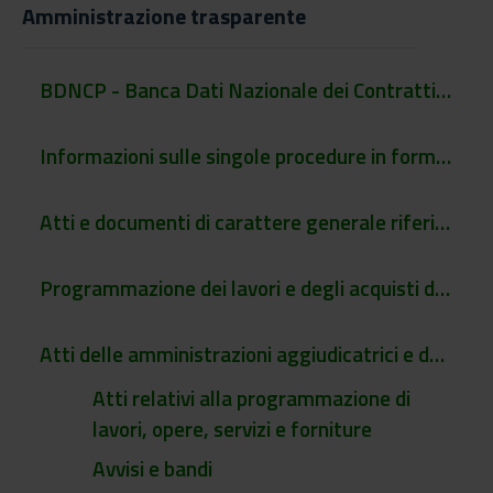
Amministrazione trasparente
BDNCP - Banca Dati Nazionale dei Contratti Pubblici
Informazioni sulle singole procedure in formato tabellare
Atti e documenti di carattere generale riferiti a tutte le procedure
Programmazione dei lavori e degli acquisti di beni e di servizi
Atti delle amministrazioni aggiudicatrici e degli enti aggiudicatori distintamente per ogni procedura di affidamento
Atti relativi alla programmazione di
lavori, opere, servizi e forniture
Avvisi e bandi