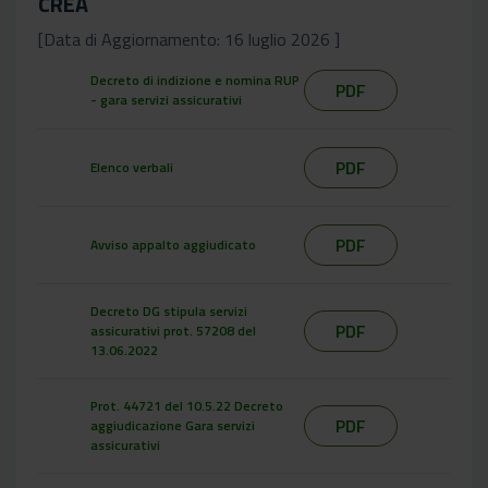
CREA
[Data di Aggiornamento: 16 luglio 2026 ]
Decreto di indizione e nomina RUP
PDF
- gara servizi assicurativi
PDF
Elenco verbali
PDF
Avviso appalto aggiudicato
Decreto DG stipula servizi
PDF
assicurativi prot. 57208 del
13.06.2022
Prot. 44721 del 10.5.22 Decreto
PDF
aggiudicazione Gara servizi
assicurativi