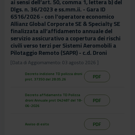
ai sensi dell’art. 50, comma 1, lettera b) del
Dlgs. n. 36/2023 e ss.mm.ii. - Gara ID
6516/2026 - con l’operatore economico
Allianz Global Corporate SE & Specialty SE
finalizzata all’affidamento annuale del
servizio assicurativo a copertura dei rischi
civili verso terzi per Sistemi Aeromobili a
Pilotaggio Remoto (SAPR) - c.d. Droni
[Data di Aggiornamento: 03 agosto 2026 ]
Decreto indizione TD polizza droni
PDF
prot. 37350 del 28.05.26
Decreto affidamento TD Polizza
PDF
droni Annuale prot 042487 del 18-
06-2026
PDF
Avviso di esito