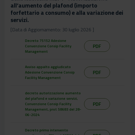
all’aumento del plafond (importo
forfettario a consumo) e alla variazione dei
servizi.
[Data di Aggiornamento: 30 luglio 2026 ]
Decreto 75152 Adesione
PDF
Convenzione Consip Facility
Management
Avviso appalto aggiudicato
PDF
Adesione Convenzione Consip
Facility Management
decreto autorizzazione aumento
del plafond e variazione servizi,
PDF
Convenzione Consip Facility
Management, prot 58683 del 28-
06-2024
Decreto primo intervento