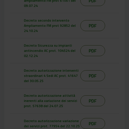
PDF
ampliamento FM prot 61561 del
09.07.24
Decreto secondo intervento
PDF
Ampliamento FM prot 92852 del
24.10.24
Decreto Sicurezza su impianti
PDF
antincendio AC prot. 104524 del
02.12.24
Decreto autorizzazione interventi
PDF
straordinari 4 Sedi AC prot. 41647
del 30.05.25
Decreto autorizzazione attività
PDF
inerenti alla variazione dei servizi
prot. 57638 del 24.07.25
Decreto autorizzazione variazione
PDF
dei servizi prot. 77954 del 22.10.25