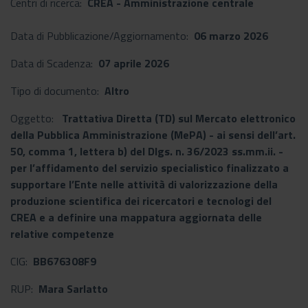
Centri di ricerca:
CREA - Amministrazione centrale
Data di Pubblicazione/Aggiornamento:
06 marzo 2026
Data di Scadenza:
07 aprile 2026
Tipo di documento:
Altro
Oggetto:
Trattativa Diretta (TD) sul Mercato elettronico
della Pubblica Amministrazione (MePA) - ai sensi dell’art.
50, comma 1, lettera b) del Dlgs. n. 36/2023 ss.mm.ii. -
per l’affidamento del servizio specialistico finalizzato a
supportare l’Ente nelle attività di valorizzazione della
produzione scientifica dei ricercatori e tecnologi del
CREA e a definire una mappatura aggiornata delle
relative competenze
CIG:
BB676308F9
RUP:
Mara Sarlatto