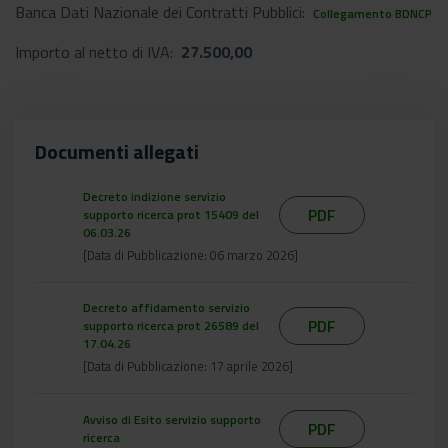
Banca Dati Nazionale dei Contratti Pubblici:
Collegamento BDNCP
Importo al netto di IVA:
27.500,00
Documenti allegati
Decreto indizione servizio
PDF
supporto ricerca prot 15409 del
06.03.26
[Data di Pubblicazione: 06 marzo 2026]
Decreto affidamento servizio
PDF
supporto ricerca prot 26589 del
17.04.26
[Data di Pubblicazione: 17 aprile 2026]
Avviso di Esito servizio supporto
PDF
ricerca