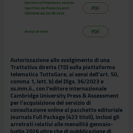
Decreto affidamento servizio
PDF
Ispettivo via Pianezza prot
0055948 del 04.08.2026
PDF
Avviso di esito
Autorizzazione allo svolgimento di una
Trattativa diretta (TD) sulla piattaforma
telematica TuttoGare, ai sensi dell’art. 50,
comma 1, lett. b) del Dlgs. 36/2023 e
ss.mm.ii., con l’editore internazionale
Cambridge University Press & Assessment
per l’acquisizione del servizio di
consultazione online al pacchetto editoriale
Journals Full Package (423 titoli), inclusi gli
arretrati relativi alle mensilità gennaio-
luglio 2026 oltre che di pubblicazione di