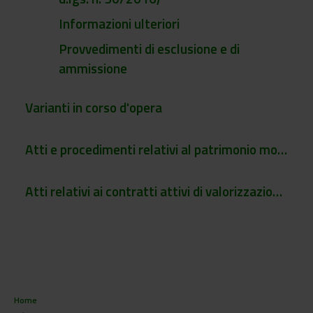
Informazioni ulteriori
Provvedimenti di esclusione e di
ammissione
Varianti in corso d'opera
Atti e procedimenti relativi al patrimonio mobiliare e immobiliare dell'Ente
Atti relativi ai contratti attivi di valorizzazione della proprietà intellettuale dell'Ente
Home