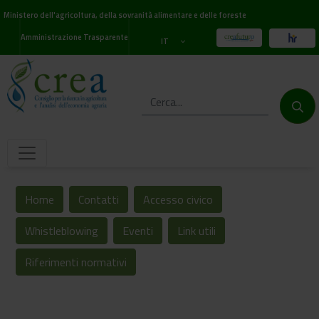
Ministero dell'agricoltura, della sovranità alimentare e delle foreste
Amministrazione Trasparente
IT
Home
Contatti
Accesso civico
Whistleblowing
Eventi
Link utili
Riferimenti normativi