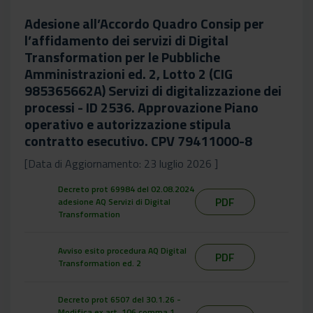
Adesione all’Accordo Quadro Consip per
l’affidamento dei servizi di Digital
Transformation per le Pubbliche
Amministrazioni ed. 2, Lotto 2 (CIG
985365662A) Servizi di digitalizzazione dei
processi - ID 2536. Approvazione Piano
operativo e autorizzazione stipula
contratto esecutivo. CPV 79411000-8
[Data di Aggiornamento: 23 luglio 2026 ]
Decreto prot 69984 del 02.08.2024
PDF
adesione AQ Servizi di Digital
Transformation
Avviso esito procedura AQ Digital
PDF
Transformation ed. 2
Decreto prot 6507 del 30.1.26 -
Modifica ex art. 106 comma 1,