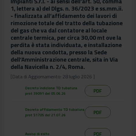
Impianti S.r.l. - ai sensi dell’art. 50, comma
1, lettera a) del Dlgs. n. 36/2023 e ss.mm.ii.
- finalizzata all’affidamento dei lavori di
rimozione totale del tratto della tubazione
del gas che va dal contatore al locale
centrale termica, per circa 30,00 mt ove la
perdita è stata individuata, e installazione
della nuova condotta, presso la Sede
dell’Amministrazione centrale, sita in Via
della Navicella n. 2/4, Roma.
[Data di Aggiornamento: 28 luglio 2026 ]
Decreto indizione TD tubatura
PDF
prot 39091 del 05.06.26
Decreto affidamento TD tubatura
PDF
prot 51705 del 21.07.26
PDF
Avviso di esito