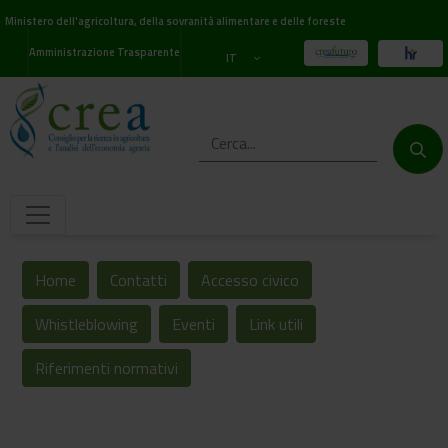
Ministero dell'agricoltura, della sovranità alimentare e delle foreste
Amministrazione Trasparente
IT
Home
Contatti
Accesso civico
Whistleblowing
Eventi
Link utili
Riferimenti normativi