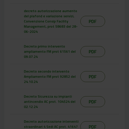
decreto autorizzazione aumento
del plafond e variazione servizi,
PDF
Convenzione Consip Facility
Management, prot 58683 del 28-
06-2024
Decreto primo intervento
PDF
ampliamento FM prot 61561 del
09.07.24
Decreto secondo intervento
PDF
Ampliamento FM prot 92852 del
24.10.24
Decreto Sicurezza su impianti
PDF
antincendio AC prot. 104524 del
02.12.24
Decreto autorizzazione interventi
PDF
straordinari 4 Sedi AC prot. 41647