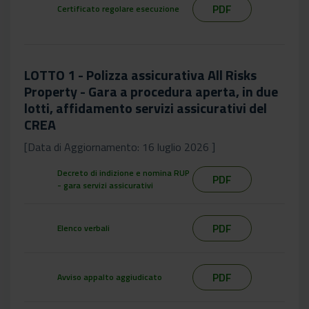
PDF
Certificato regolare esecuzione
LOTTO 1 - Polizza assicurativa All Risks
Property - Gara a procedura aperta, in due
lotti, affidamento servizi assicurativi del
CREA
[Data di Aggiornamento: 16 luglio 2026 ]
Decreto di indizione e nomina RUP
PDF
- gara servizi assicurativi
PDF
Elenco verbali
PDF
Avviso appalto aggiudicato