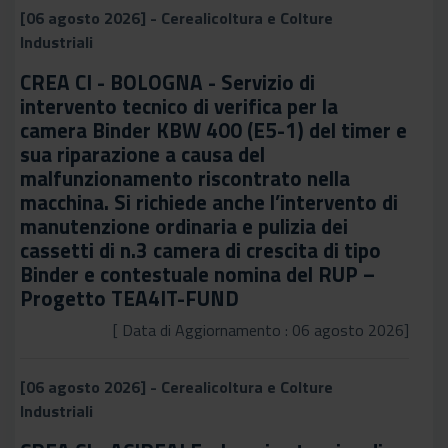
[06 agosto 2026] - Cerealicoltura e Colture
Industriali
CREA CI - BOLOGNA - Servizio di
intervento tecnico di verifica per la
camera Binder KBW 400 (E5-1) del timer e
sua riparazione a causa del
malfunzionamento riscontrato nella
macchina. Si richiede anche l’intervento di
manutenzione ordinaria e pulizia dei
cassetti di n.3 camera di crescita di tipo
Binder e contestuale nomina del RUP –
Progetto TEA4IT-FUND
[ Data di Aggiornamento : 06 agosto 2026]
[06 agosto 2026] - Cerealicoltura e Colture
Industriali