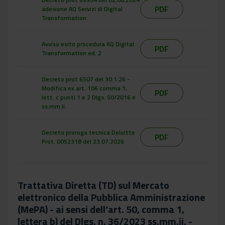
PDF
adesione AQ Servizi di Digital
Transformation
Avviso esito procedura AQ Digital
PDF
Transformation ed. 2
Decreto prot 6507 del 30.1.26 -
Modifica ex art. 106 comma 1,
PDF
lett. c punti 1 e 2 Dlgs. 50/2016 e
ss.mm.ii.
Decreto proroga tecnica Deloitte
PDF
Prot. 0052318 del 23.07.2026
Trattativa Diretta (TD) sul Mercato
elettronico della Pubblica Amministrazione
(MePA) - ai sensi dell’art. 50, comma 1,
lettera b) del Dlgs. n. 36/2023 ss.mm.ii. -