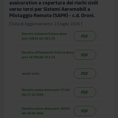
assicurativo a copertura dei rischi civili
verso terzi per Sistemi Aeromobili a
Pilotaggio Remoto (SAPR) - c.d. Droni.
[Data di Aggiornamento: 23 luglio 2026 ]
Decreto indizione Polizza droni
PDF
prot 40693 del 28.5.25
Decreto affidamento Polizza droni
PDF
prot 45798 del 16.6.25
PDF
avviso esito
Decreto nuovo drone prot 21226
PDF
del 27.02.2026
Decreto nuovo drone prot 30332
PDF
del 30.04.2026