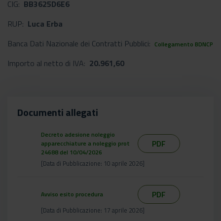
CIG:
BB3625D6E6
RUP:
Luca Erba
Banca Dati Nazionale dei Contratti Pubblici:
Collegamento BDNCP
Importo al netto di IVA:
20.961,60
Documenti allegati
Decreto adesione noleggio
PDF
apparecchiature a noleggio prot
24688 del 10/04/2026
[Data di Pubblicazione: 10 aprile 2026]
PDF
Avviso esito procedura
[Data di Pubblicazione: 17 aprile 2026]