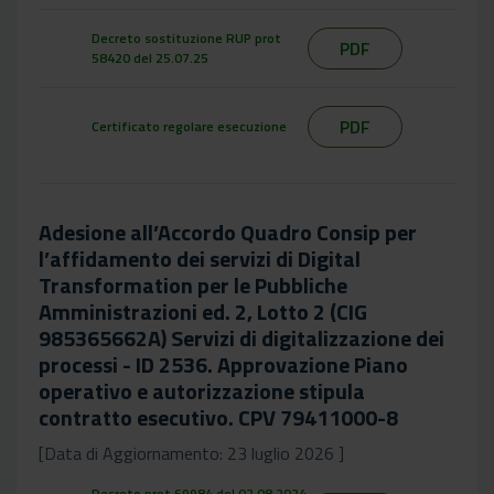
Decreto sostituzione RUP prot
PDF
58420 del 25.07.25
PDF
Certificato regolare esecuzione
Adesione all’Accordo Quadro Consip per
l’affidamento dei servizi di Digital
Transformation per le Pubbliche
Amministrazioni ed. 2, Lotto 2 (CIG
985365662A) Servizi di digitalizzazione dei
processi - ID 2536. Approvazione Piano
operativo e autorizzazione stipula
contratto esecutivo. CPV 79411000-8
[Data di Aggiornamento: 23 luglio 2026 ]
Decreto prot 69984 del 02.08.2024