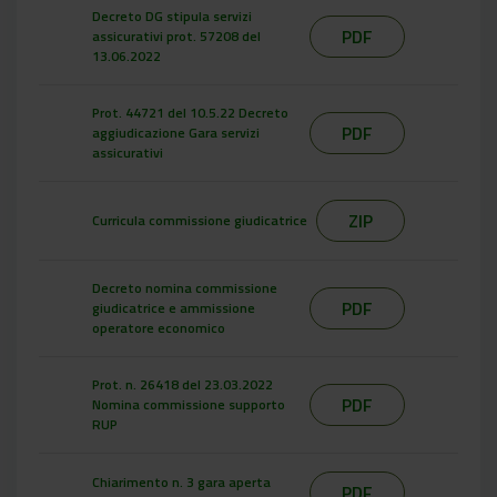
Decreto DG stipula servizi
PDF
assicurativi prot. 57208 del
13.06.2022
Prot. 44721 del 10.5.22 Decreto
PDF
aggiudicazione Gara servizi
assicurativi
ZIP
Curricula commissione giudicatrice
Decreto nomina commissione
PDF
giudicatrice e ammissione
operatore economico
Prot. n. 26418 del 23.03.2022
PDF
Nomina commissione supporto
RUP
Chiarimento n. 3 gara aperta
PDF