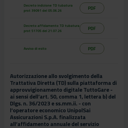
Decreto indizione TD tubatura
PDF
prot 39091 del 05.06.26
Decreto affidamento TD tubatura
PDF
prot 51705 del 21.07.26
PDF
Avviso di esito
Autorizzazione allo svolgimento della
Trattativa Diretta (TD) sulla piattaforma di
approvvigionamento digitale TuttoGare -
ai sensi dell’art. 50, comma 1, lettera b) del
Dlgs. n. 36/2023 e ss.mm.ii. - con
l’operatore economico UnipolSai
Assicurazioni S.p.A. finalizzata
all’affidamento annuale del servizio