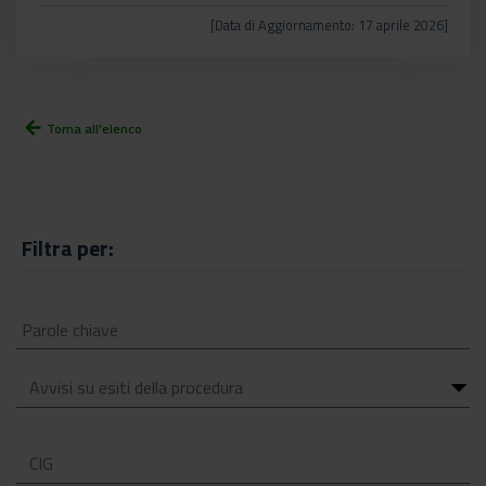
[Data di Aggiornamento: 17 aprile 2026]
arrow_back
Torna all'elenco
Filtra per: