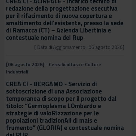
CREA CI - ACIREALE - Incarico tecnico di
redazione della progettazione esecutiva
per il rifacimento di nuova copertura e
smaltimento dell’esistente, presso la sede
di Ramacca (CT) – Azienda Libertinia e
contestuale nomina del Rup
[ Data di Aggiornamento : 06 agosto 2026]
[06 agosto 2026] - Cerealicoltura e Colture
Industriali
CREA CI - BERGAMO - Servizio di
sottoscrizione di una Associazione
temporanea di scopo per il progetto dal
titolo: “Germoplasma LOmbardo e
strategie di valoRIzzazione per le
popolazioni tradizionAli di mais e
frumento” (GLORIA) e contestuale nomina
del RUP