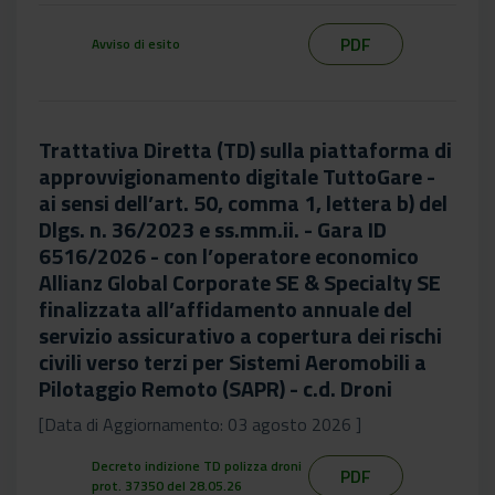
PDF
Avviso di esito
Trattativa Diretta (TD) sulla piattaforma di
approvvigionamento digitale TuttoGare -
ai sensi dell’art. 50, comma 1, lettera b) del
Dlgs. n. 36/2023 e ss.mm.ii. - Gara ID
6516/2026 - con l’operatore economico
Allianz Global Corporate SE & Specialty SE
finalizzata all’affidamento annuale del
servizio assicurativo a copertura dei rischi
civili verso terzi per Sistemi Aeromobili a
Pilotaggio Remoto (SAPR) - c.d. Droni
[Data di Aggiornamento: 03 agosto 2026 ]
Decreto indizione TD polizza droni
PDF
prot. 37350 del 28.05.26