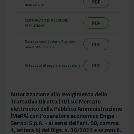
PDF
esecuzione
CERTIFICATO DI REGOLARE
PDF
ESECUZIONE
Decreto sostituzione Rup prot
PDF
58420 del 25.07.25
PDF
Attestato di regolare esecuzione
Autorizzazione allo svolgimento della
Trattativa Diretta (TD) sul Mercato
elettronico della Pubblica Amministrazione
(MePA) con l’operatore economico Engie
Servizi S.p.A. - ai sensi dell’art. 50, comma
1, lettera b) del Dlgs. n. 36/2023 e ss.mm.ii.