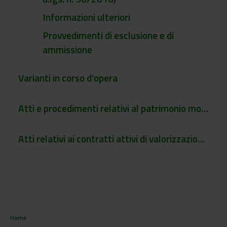
Informazioni ulteriori
Provvedimenti di esclusione e di
ammissione
Varianti in corso d'opera
Atti e procedimenti relativi al patrimonio mobiliare e immobiliare dell'Ente
Atti relativi ai contratti attivi di valorizzazione della proprietà intellettuale dell'Ente
Home