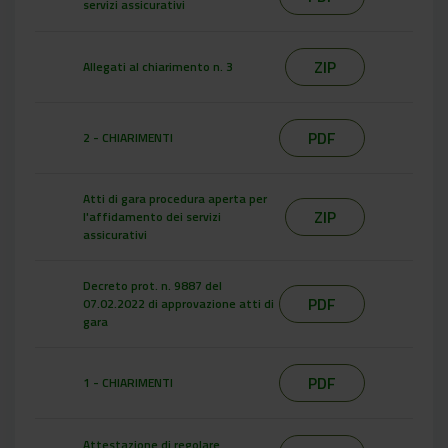
servizi assicurativi
ZIP
Allegati al chiarimento n. 3
PDF
2 - CHIARIMENTI
Atti di gara procedura aperta per
ZIP
l'affidamento dei servizi
assicurativi
Decreto prot. n. 9887 del
PDF
07.02.2022 di approvazione atti di
gara
PDF
1 - CHIARIMENTI
Attestazione di regolare