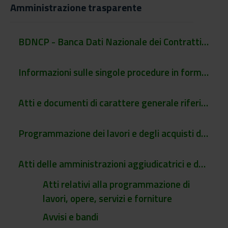
Amministrazione trasparente
BDNCP - Banca Dati Nazionale dei Contratti Pubblici
Informazioni sulle singole procedure in formato tabellare
Atti e documenti di carattere generale riferiti a tutte le procedure
Programmazione dei lavori e degli acquisti di beni e di servizi
Atti delle amministrazioni aggiudicatrici e degli enti aggiudicatori distintamente per ogni procedura di affidamento
Atti relativi alla programmazione di
lavori, opere, servizi e forniture
Avvisi e bandi