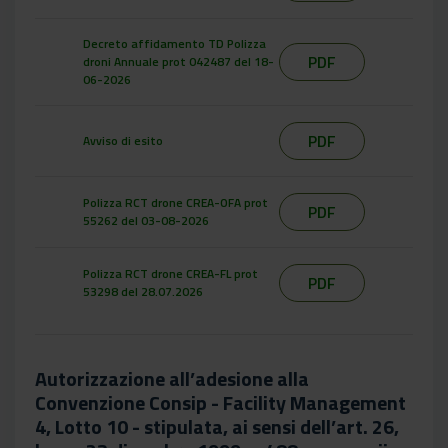
Decreto affidamento TD Polizza
PDF
droni Annuale prot 042487 del 18-
06-2026
PDF
Avviso di esito
Polizza RCT drone CREA-OFA prot
PDF
55262 del 03-08-2026
Polizza RCT drone CREA-FL prot
PDF
53298 del 28.07.2026
Autorizzazione all’adesione alla
Convenzione Consip - Facility Management
4, Lotto 10 - stipulata, ai sensi dell’art. 26,