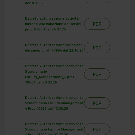
del 30.05.25
Decreto autorizzazione attività
PDF
inerenti alla variazione dei servizi
prot. 57638 del 24.07.25
Decreto autorizzazione variazione
PDF
dei servizi prot. 77954 del 22.10.25
Decreto Autorizzazione Intervento
Straordinario
PDF
Facility_Management_4 prot.
19601 del 20.03.26
Decreto Autorizzazione Intervento
PDF
Straordinario Facility Management
4 Prot 40066 del 10.06.26
Decreto Autorizzazione Intervento
PDF
Straordinario Facility Management
4 Prot 48097 del 07.07.26