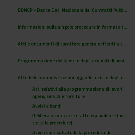
BDNCP - Banca Dati Nazionale dei Contratti Pubblici
Informazioni sulle singole procedure in formato tabellare
Atti e documenti di carattere generale riferiti a tutte le procedure
Programmazione dei lavori e degli acquisti di beni e di servizi
Atti delle amministrazioni aggiudicatrici e degli enti aggiudicatori distintamente per ogni procedura di affidamento
Atti relativi alla programmazione di lavori,
opere, servizi e forniture
Avvisi e bandi
Delibera a contrarre o atto equivalente (per
tutte le procedure)
Avvisi sui risultati della procedura di