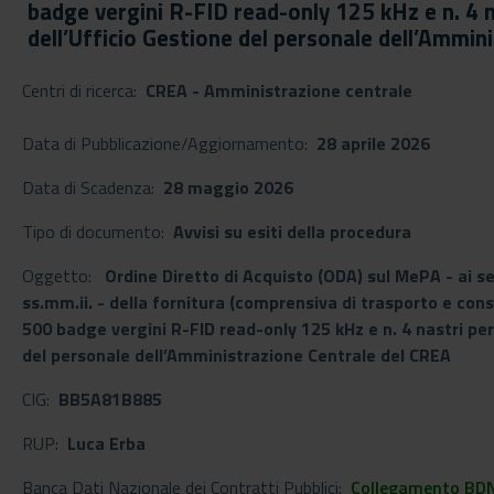
badge vergini R-FID read-only 125 kHz e n. 4 n
dell’Ufficio Gestione del personale dell’Ammin
Centri di ricerca:
CREA - Amministrazione centrale
Data di Pubblicazione/Aggiornamento:
28 aprile 2026
Data di Scadenza:
28 maggio 2026
Tipo di documento:
Avvisi su esiti della procedura
Oggetto:
Ordine Diretto di Acquisto (ODA) sul MePA - ai se
ss.mm.ii. - della fornitura (comprensiva di trasporto e con
500 badge vergini R-FID read-only 125 kHz e n. 4 nastri per
del personale dell’Amministrazione Centrale del CREA
CIG:
BB5A81B885
RUP:
Luca Erba
Banca Dati Nazionale dei Contratti Pubblici:
Collegamento BD