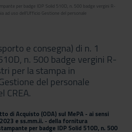
ampante per badge IDP Solid 510D, n. 500 badge vergini R-
ia ad uso dell’Ufficio Gestione del personale
sporto e consegna) di n. 1
510D, n. 500 badge vergini R-
tri per la stampa in
rd_arrow_down
 Gestione del personale
el CREA.
tto di Acquisto (ODA) sul MePA - ai sensi
2023 e ss.mm.ii. - della fornitura
 stampante per badge IDP Solid 510D, n. 500