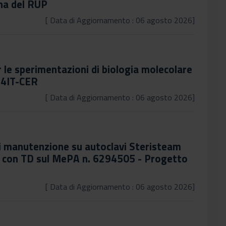
ina del RUP
[ Data di Aggiornamento : 06 agosto 2026]
 le sperimentazioni di biologia molecolare
A4IT-CER
[ Data di Aggiornamento : 06 agosto 2026]
di manutenzione su autoclavi Steristeam
o con TD sul MePA n. 6294505 - Progetto
[ Data di Aggiornamento : 06 agosto 2026]