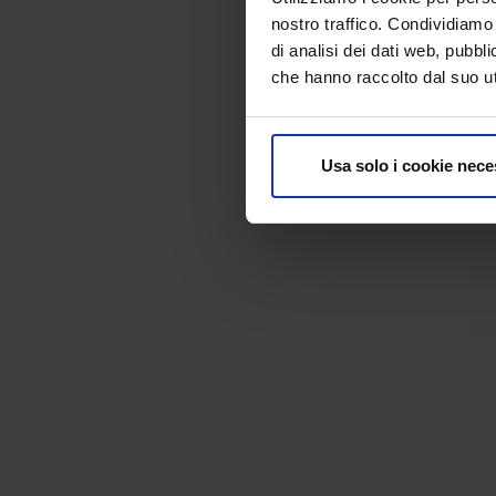
nostro traffico. Condividiamo 
di analisi dei dati web, pubbl
che hanno raccolto dal suo uti
Usa solo i cookie nece