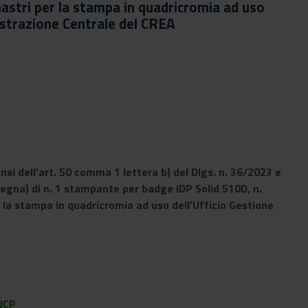
astri per la stampa in quadricromia ad uso
istrazione Centrale del CREA
nsi dell’art. 50 comma 1 lettera b) del Dlgs. n. 36/2023 e
segna) di n. 1 stampante per badge IDP Solid 510D, n.
 la stampa in quadricromia ad uso dell’Ufficio Gestione
NCP