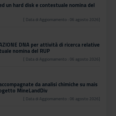
 ed un hard disk e contestuale nomina del
[ Data di Aggiornamento : 06 agosto 2026]
ZIONE DNA per attività di ricerca relative
tuale nomina del RUP
[ Data di Aggiornamento : 06 agosto 2026]
 accompagnate da analisi chimiche su mais
Progetto MineLandDiv
[ Data di Aggiornamento : 06 agosto 2026]