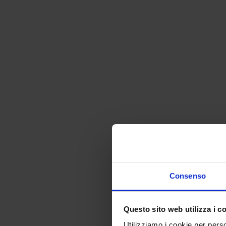
Consenso
Questo sito web utilizza i c
Utilizziamo i cookie per perso