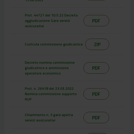
Prot. 44721 del 10.5.22 Decreto
PDF
aggiudicazione Gara servizi
assicurativi
ZIP
Curricula commissione giudicatrice
Decreto nomina commissione
PDF
giudicatrice e ammissione
operatore economico
Prot. n. 26418 del 23.03.2022
PDF
Nomina commissione supporto
RUP
Chiarimento n. 3 gara aperta
PDF
servizi assicurativi