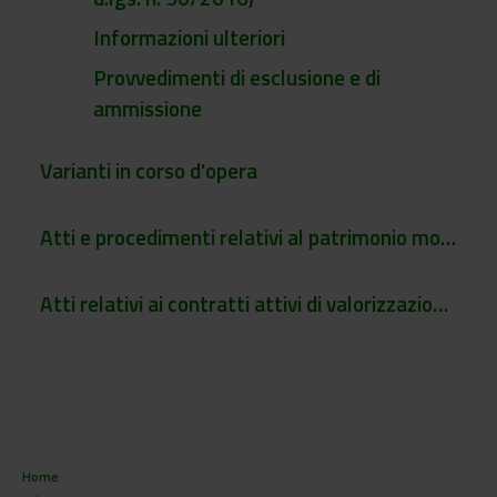
Informazioni ulteriori
Provvedimenti di esclusione e di
ammissione
Varianti in corso d'opera
Atti e procedimenti relativi al patrimonio mobiliare e immobiliare dell'Ente
Atti relativi ai contratti attivi di valorizzazione della proprietà intellettuale dell'Ente
Home