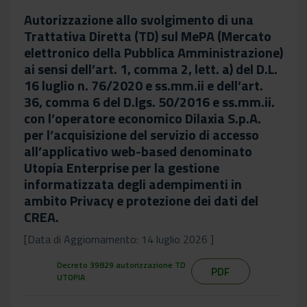
Autorizzazione allo svolgimento di una
Trattativa Diretta (TD) sul MePA (Mercato
elettronico della Pubblica Amministrazione)
ai sensi dell’art. 1, comma 2, lett. a) del D.L.
16 luglio n. 76/2020 e ss.mm.ii e dell’art.
36, comma 6 del D.lgs. 50/2016 e ss.mm.ii.
con l’operatore economico Dilaxia S.p.A.
per l’acquisizione del servizio di accesso
all’applicativo web-based denominato
Utopia Enterprise per la gestione
informatizzata degli adempimenti in
ambito Privacy e protezione dei dati del
CREA.
[Data di Aggiornamento: 14 luglio 2026 ]
Decreto 39829 autorizzazione TD
PDF
UTOPIA