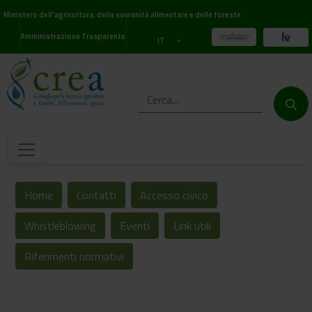
Ministero dell'agricoltura, della sovranità alimentare e delle foreste
Amministrazione Trasparente
IT
Home
Contatti
Accesso civico
Whistleblowing
Eventi
Link utili
Riferimenti normativi