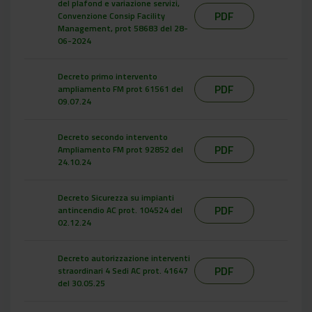
del plafond e variazione servizi,
PDF
Convenzione Consip Facility
Management, prot 58683 del 28-
06-2024
Decreto primo intervento
PDF
ampliamento FM prot 61561 del
09.07.24
Decreto secondo intervento
PDF
Ampliamento FM prot 92852 del
24.10.24
Decreto Sicurezza su impianti
PDF
antincendio AC prot. 104524 del
02.12.24
Decreto autorizzazione interventi
PDF
straordinari 4 Sedi AC prot. 41647
del 30.05.25