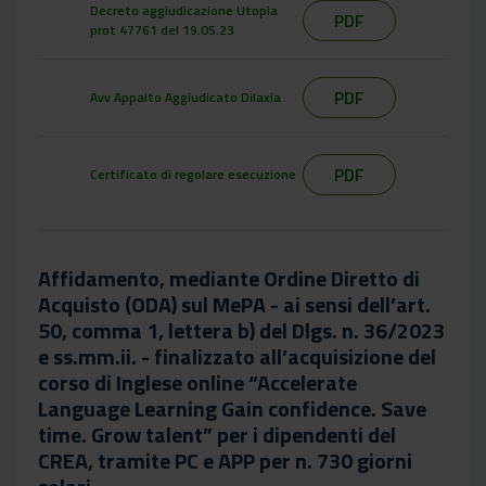
Decreto aggiudicazione Utopia
PDF
prot 47761 del 19.05.23
PDF
Avv Appalto Aggiudicato Dilaxia
PDF
Certificato di regolare esecuzione
Affidamento, mediante Ordine Diretto di
Acquisto (ODA) sul MePA - ai sensi dell’art.
50, comma 1, lettera b) del Dlgs. n. 36/2023
e ss.mm.ii. - finalizzato all’acquisizione del
corso di Inglese online “Accelerate
Language Learning Gain confidence. Save
time. Grow talent” per i dipendenti del
CREA, tramite PC e APP per n. 730 giorni