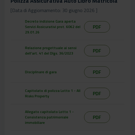
Polizza Assicurativa Auto Libro Matricola
[Data di Aggiornamento: 30 giugno 2026 ]
Decreto indizione Gara aperta
PDF
Servizi Assicurativi prot. 6062 del
29.01.26
Relazione progettuale ai sensi
PDF
dell'art. 41 del Dlgs. 36/2023
PDF
Disciplinare di gara
Capitolato di polizza Lotto 1 - All
PDF
Risks Property
Allegato capitolato Lotto 1 -
PDF
Consistenza patrimoniale
immobiliare