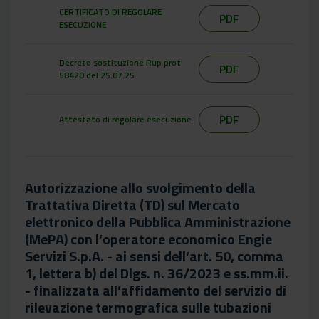
CERTIFICATO DI REGOLARE
PDF
ESECUZIONE
Decreto sostituzione Rup prot
PDF
58420 del 25.07.25
PDF
Attestato di regolare esecuzione
Autorizzazione allo svolgimento della
Trattativa Diretta (TD) sul Mercato
elettronico della Pubblica Amministrazione
(MePA) con l’operatore economico Engie
Servizi S.p.A. - ai sensi dell’art. 50, comma
1, lettera b) del Dlgs. n. 36/2023 e ss.mm.ii.
- finalizzata all’affidamento del servizio di
rilevazione termografica sulle tubazioni