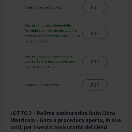
PDF
Avviso di esito Lotto 2
Decreto individuazione delle
funzioni tecniche incentivabili e
PDF
nomina del personale prot. 36750
del 26.05.2026
Decreto aggiudicazione Gara
PDF
aperta Servizi Assicurativi prot.
37734 del 29.05.26
PDF
Avviso di esito Lotto 1
LOTTO 2 - Polizza assicurativa Auto Libro
Matricola - Gara a procedura aperta, in due
lotti, per i servizi assicurativi del CREA