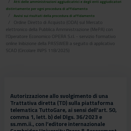
Atti delle amministrazioni aggiudicatrici e degli enti aggiudicatori
distintamente per ogni procedura di affidamento
Avvisi sui risultati della procedura di affidamento
Ordine Diretto di Acquisto (ODA) sul Mercato
elettronico della Pubblica Amministrazione (MePA) con
l’Operatore Economico OPERA S.r.l. - servizio formativo
online Inibizione della PASSWEB a seguito di applicativo
SCAD (Circolare INPS 118/2025)
Autorizzazione allo svolgimento di una
Trattativa diretta (TD) sulla piattaforma
telematica TuttoGare, ai sensi dell’art. 50,
comma 1, lett. b) del Dlgs. 36/2023 e
ss.mm.ii., con l’editore internazionale
Cambridge University Press & Assessment