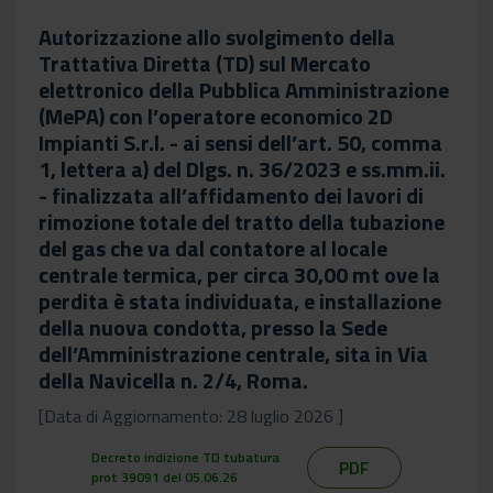
Autorizzazione allo svolgimento della
Trattativa Diretta (TD) sul Mercato
elettronico della Pubblica Amministrazione
(MePA) con l’operatore economico 2D
Impianti S.r.l. - ai sensi dell’art. 50, comma
1, lettera a) del Dlgs. n. 36/2023 e ss.mm.ii.
- finalizzata all’affidamento dei lavori di
rimozione totale del tratto della tubazione
del gas che va dal contatore al locale
centrale termica, per circa 30,00 mt ove la
perdita è stata individuata, e installazione
della nuova condotta, presso la Sede
dell’Amministrazione centrale, sita in Via
della Navicella n. 2/4, Roma.
[Data di Aggiornamento: 28 luglio 2026 ]
Decreto indizione TD tubatura
PDF
prot 39091 del 05.06.26