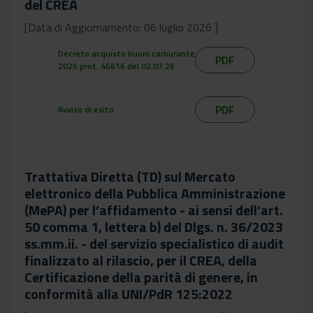
del CREA
[Data di Aggiornamento: 06 luglio 2026 ]
Decreto acquisto buoni carburante
PDF
2026 prot. 46616 del 02.07.26
PDF
Avviso di esito
Trattativa Diretta (TD) sul Mercato
elettronico della Pubblica Amministrazione
(MePA) per l’affidamento - ai sensi dell’art.
50 comma 1, lettera b) del Dlgs. n. 36/2023
ss.mm.ii. - del servizio specialistico di audit
finalizzato al rilascio, per il CREA, della
Certificazione della parità di genere, in
conformità alla UNI/PdR 125:2022