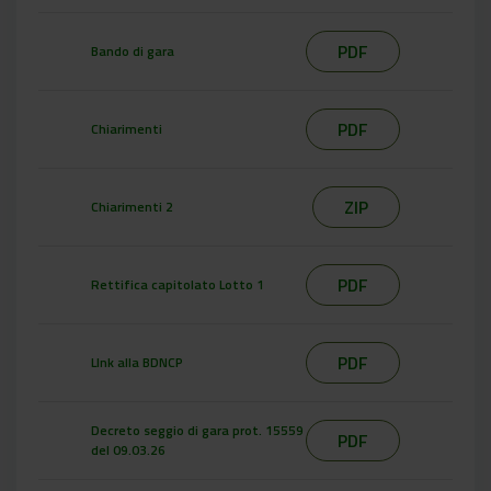
PDF
Bando di gara
PDF
Chiarimenti
ZIP
Chiarimenti 2
PDF
Rettifica capitolato Lotto 1
PDF
LInk alla BDNCP
Decreto seggio di gara prot. 15559
PDF
del 09.03.26