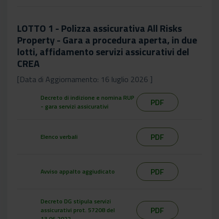
LOTTO 1 - Polizza assicurativa All Risks
Property - Gara a procedura aperta, in due
lotti, affidamento servizi assicurativi del
CREA
[Data di Aggiornamento: 16 luglio 2026 ]
Decreto di indizione e nomina RUP
PDF
- gara servizi assicurativi
PDF
Elenco verbali
PDF
Avviso appalto aggiudicato
Decreto DG stipula servizi
PDF
assicurativi prot. 57208 del
13.06.2022