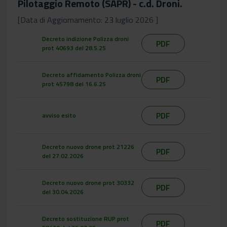
Pilotaggio Remoto (SAPR) - c.d. Droni.
[Data di Aggiornamento: 23 luglio 2026 ]
Decreto indizione Polizza droni
PDF
prot 40693 del 28.5.25
Decreto affidamento Polizza droni
PDF
prot 45798 del 16.6.25
PDF
avviso esito
Decreto nuovo drone prot 21226
PDF
del 27.02.2026
Decreto nuovo drone prot 30332
PDF
del 30.04.2026
Decreto sostituzione RUP prot
PDF