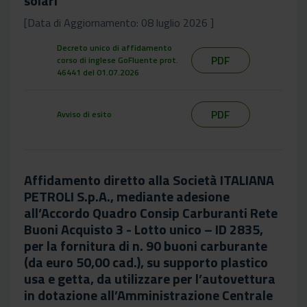
solari
[Data di Aggiornamento: 08 luglio 2026 ]
Decreto unico di affidamento
PDF
corso di inglese GoFluente prot.
46441 del 01.07.2026
PDF
Avviso di esito
Affidamento diretto alla Società ITALIANA
PETROLI S.p.A., mediante adesione
all’Accordo Quadro Consip Carburanti Rete
Buoni Acquisto 3 - Lotto unico – ID 2835,
per la fornitura di n. 90 buoni carburante
(da euro 50,00 cad.), su supporto plastico
usa e getta, da utilizzare per l’autovettura
in dotazione all’Amministrazione Centrale