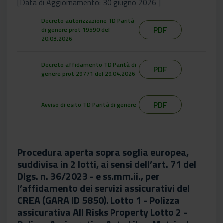
[Data di Aggiornamento: 30 giugno 2026 ]
Decreto autorizzazione TD Parità
PDF
di genere prot 19590 del
20.03.2026
Decreto affidamento TD Parità di
PDF
genere prot 29771 del 29.04.2026
PDF
Avviso di esito TD Parità di genere
Procedura aperta sopra soglia europea,
suddivisa in 2 lotti, ai sensi dell’art. 71 del
Dlgs. n. 36/2023 - e ss.mm.ii., per
l’affidamento dei servizi assicurativi del
CREA (GARA ID 5850). Lotto 1 - Polizza
assicurativa All Risks Property Lotto 2 -