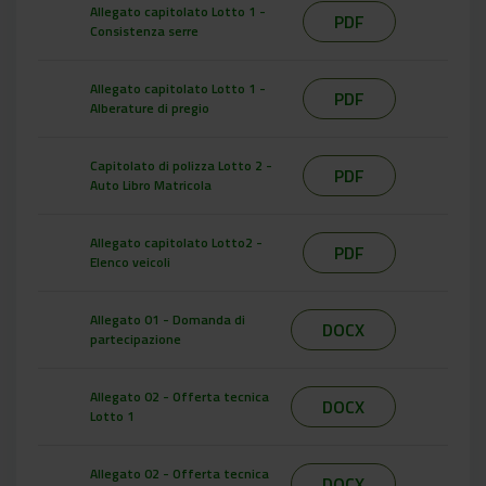
Allegato capitolato Lotto 1 -
PDF
Consistenza serre
Allegato capitolato Lotto 1 -
PDF
Alberature di pregio
Capitolato di polizza Lotto 2 -
PDF
Auto Libro Matricola
Allegato capitolato Lotto2 -
PDF
Elenco veicoli
Allegato 01 - Domanda di
DOCX
partecipazione
Allegato 02 - Offerta tecnica
DOCX
Lotto 1
Allegato 02 - Offerta tecnica
DOCX