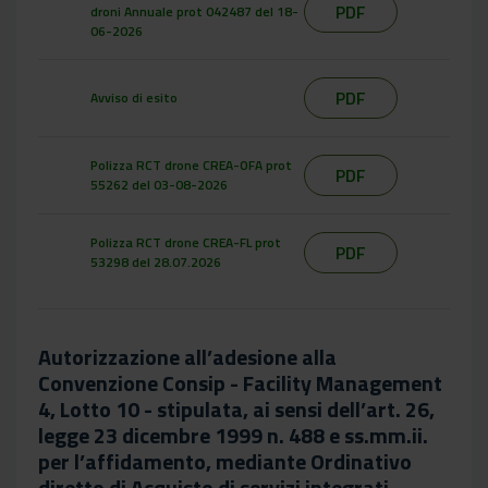
PDF
droni Annuale prot 042487 del 18-
06-2026
PDF
Avviso di esito
Polizza RCT drone CREA-OFA prot
PDF
55262 del 03-08-2026
Polizza RCT drone CREA-FL prot
PDF
53298 del 28.07.2026
Autorizzazione all’adesione alla
Convenzione Consip - Facility Management
4, Lotto 10 - stipulata, ai sensi dell’art. 26,
legge 23 dicembre 1999 n. 488 e ss.mm.ii.
per l’affidamento, mediante Ordinativo
diretto di Acquisto di servizi integrati,