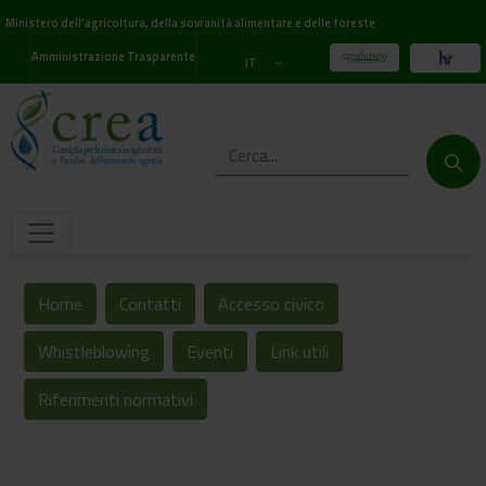
Ministero dell'agricoltura, della sovranità alimentare e delle foreste
Amministrazione Trasparente
IT
Home
Contatti
Accesso civico
Whistleblowing
Eventi
Link utili
Riferimenti normativi