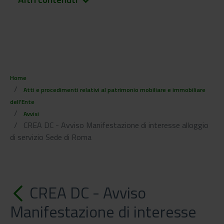
keyboard_arrow_down
Home
Atti e procedimenti relativi al patrimonio mobiliare e immobiliare
dell'Ente
Avvisi
CREA DC - Avviso Manifestazione di interesse alloggio
di servizio Sede di Roma
CREA DC - Avviso
Manifestazione di interesse