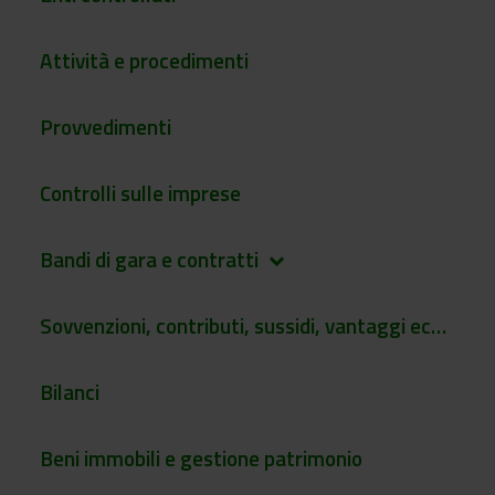
Attività e procedimenti
Provvedimenti
Controlli sulle imprese
Bandi di gara e contratti
keyboard_arrow_down
Sovvenzioni, contributi, sussidi, vantaggi economici
Bilanci
Beni immobili e gestione patrimonio