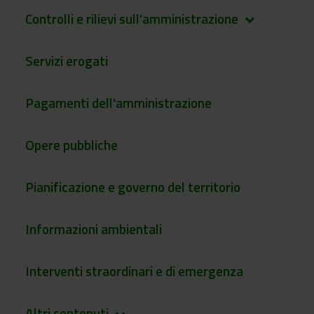
Controlli e rilievi sull'amministrazione
keyboard_arrow_down
Servizi erogati
Pagamenti dell'amministrazione
Opere pubbliche
Pianificazione e governo del territorio
Informazioni ambientali
Interventi straordinari e di emergenza
Altri contenuti