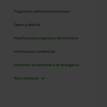
Pagamenti dell'amministrazione
Opere pubbliche
Pianificazione e governo del territorio
Informazioni ambientali
Interventi straordinari e di emergenza
Altri contenuti
keyboard_arrow_down