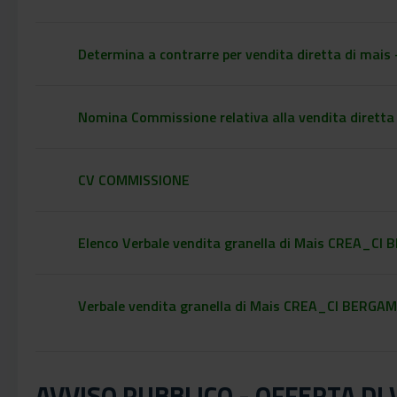
Determina a contrarre per vendita diretta di mai
Nomina Commissione relativa alla vendita diretta
CV COMMISSIONE
Elenco Verbale vendita granella di Mais CREA_C
Verbale vendita granella di Mais CREA_CI BERGA
AVVISO PUBBLICO - OFFERTA DI 