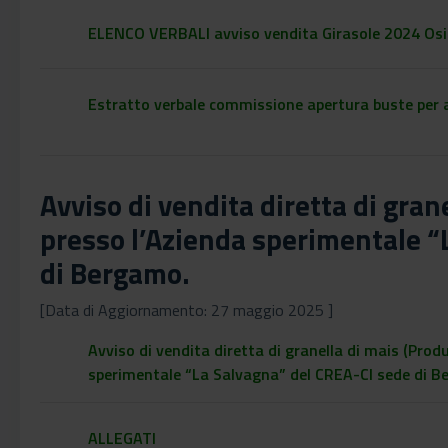
ELENCO VERBALI avviso vendita Girasole 2024 Os
Estratto verbale commissione apertura buste per a
Avviso di vendita diretta di gran
presso l’Azienda sperimentale “
di Bergamo.
[Data di Aggiornamento: 27 maggio 2025 ]
Avviso di vendita diretta di granella di mais (Prod
sperimentale “La Salvagna” del CREA-CI sede di B
ALLEGATI