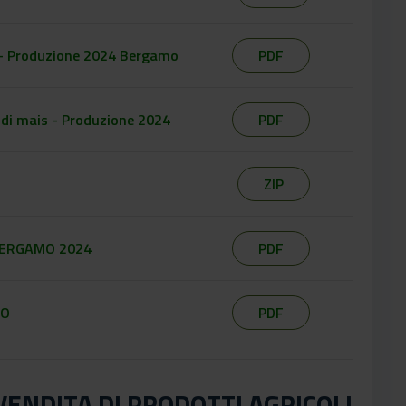
s - Produzione 2024 Bergamo
PDF
 di mais - Produzione 2024
PDF
ZIP
I BERGAMO 2024
PDF
MO
PDF
VENDITA DI PRODOTTI AGRICOLI