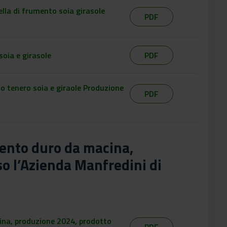
lla di frumento soia girasole
PDF
oia e girasole
PDF
o tenero soia e giraole Produzione
PDF
mento duro da macina,
o l’Azienda Manfredini di
ina, produzione 2024, prodotto