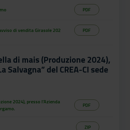
imo
PDF
vviso di vendita Girasole 202
PDF
ella di mais (Produzione 2024),
La Salvagna” del CREA-CI sede
uzione 2024), presso l’Azienda
PDF
ergamo.
ZIP