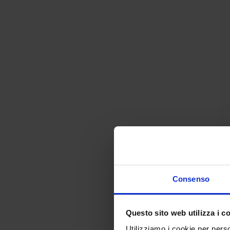
Consenso
Questo sito web utilizza i c
Utilizziamo i cookie per perso