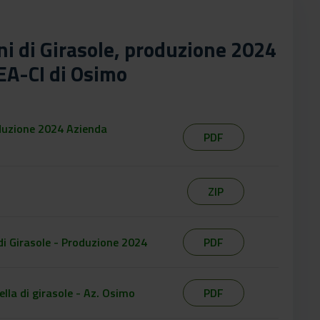
eni di Girasole, produzione 2024
EA-CI di Osimo
roduzione 2024 Azienda
PDF
ZIP
di Girasole - Produzione 2024
PDF
la di girasole - Az. Osimo
PDF