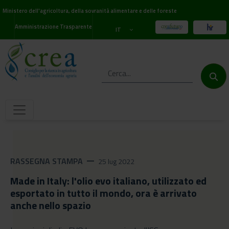
Ministero dell'agricoltura, della sovranità alimentare e delle foreste
Amministrazione Trasparente
IT
RASSEGNA STAMPA
remove
25 lug 2022
Made in Italy: l'olio evo italiano, utilizzato ed
esportato in tutto il mondo, ora è arrivato
anche nello spazio