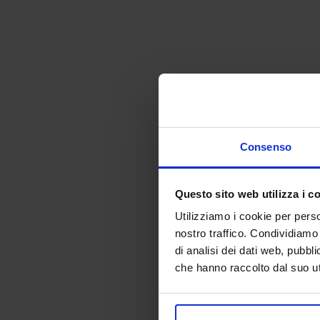
Consenso
Questo sito web utilizza i c
Utilizziamo i cookie per perso
nostro traffico. Condividiamo 
di analisi dei dati web, pubbl
che hanno raccolto dal suo uti