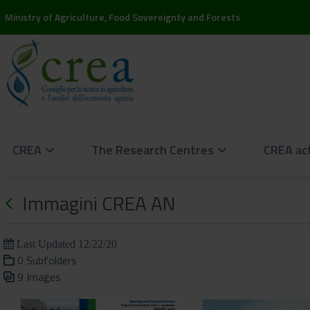
Ministry of Agriculture, Food Sovereignty and Forests
CREA
The Research Centres
CREA act
keyboard_arrow_down
keyboard_arrow_down
Immagini CREA AN
Last Updated 12/22/20
0 Subfolders
9 Images