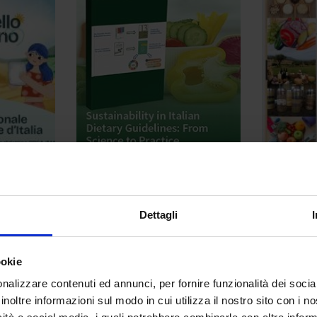
concorso piattaforma crea_masaf R.jpg
cover-nutrients-v15-i3.jpg
Im
Dettagli
ookie
nalizzare contenuti ed annunci, per fornire funzionalità dei socia
inoltre informazioni sul modo in cui utilizza il nostro sito con i 