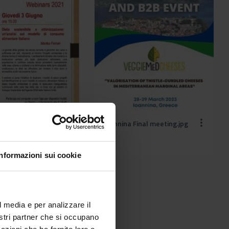
magine.jpg
ioannina Final meeting.jpg
Informazioni sui cookie
l media e per analizzare il
nostri partner che si occupano