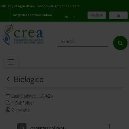
Ministry of Agriculture, Food Sovereignty and Forests
Transparent Administration
EN
Biologico
Last Updated 11/30/20
1 Subfolder
2 Images
Presentazioni PNSB