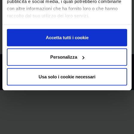
pubblicità e social media, i quali potrebbero combinarle
con altre informazioni che ha fornito loro o che hanno
Sign In
raccolto dal suo utilizzo dei loro servizi.
Forgot Password
Accetta tutti i cookie
Personalizza
Powered By
Liferay
Usa solo i cookie necessari