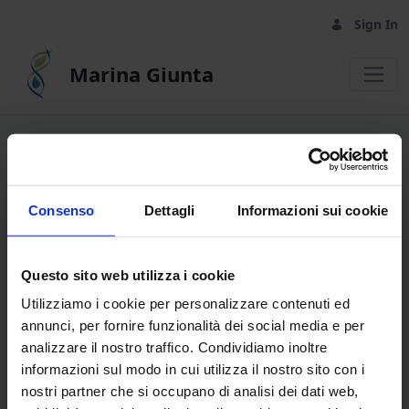
Sign In
Marina Giunta
Welcome - Marina Giunta
SIGN IN
Consenso
Dettagli
Informazioni sui cookie
Email Address
Questo sito web utilizza i cookie
Utilizziamo i cookie per personalizzare contenuti ed
Password
annunci, per fornire funzionalità dei social media e per
analizzare il nostro traffico. Condividiamo inoltre
informazioni sul modo in cui utilizza il nostro sito con i
nostri partner che si occupano di analisi dei dati web,
Remember Me