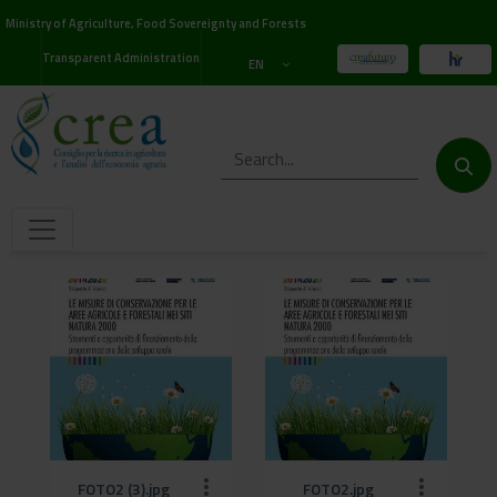
Ministry of Agriculture, Food Sovereignty and Forests
Transparent Administration
EN
FOTO2 (3).jpg
FOTO2.jpg