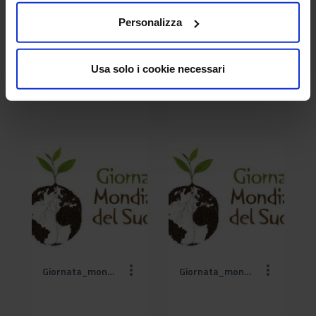
Personalizza
Usa solo i cookie necessari
Giornata_mondiale_del_suolo (2).jpg
Giornata_mondiale_del_suolo (3).jpg
Giornata_mondiale_del_suolo (4).jpg
Giornata_mondiale_del_suolo (5).jpg