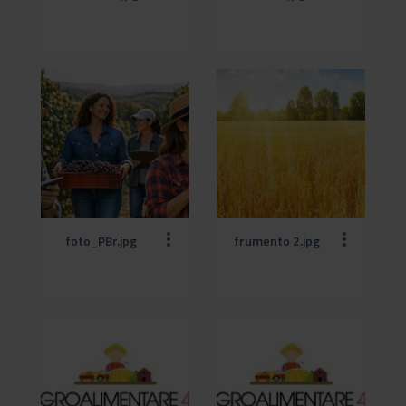
foto_PBr.jpg
frumento 2.jpg