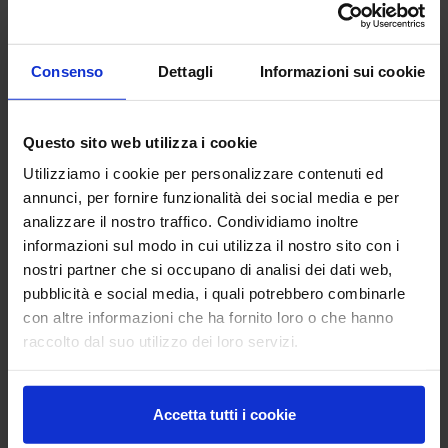
Gasefi_14 dicembre2022 sito.png
giaggiolo.jpg
Consenso
Dettagli
Informazioni sui cookie
Questo sito web utilizza i cookie
Utilizziamo i cookie per personalizzare contenuti ed
annunci, per fornire funzionalità dei social media e per
analizzare il nostro traffico. Condividiamo inoltre
informazioni sul modo in cui utilizza il nostro sito con i
nostri partner che si occupano di analisi dei dati web,
Giornata informativa PSR Campania 2014-2020_CREA CI.jpg
Giornata_mondiale_del_suolo (1).jpg
pubblicità e social media, i quali potrebbero combinarle
con altre informazioni che ha fornito loro o che hanno
raccolto dal suo utilizzo dei loro servizi.
Accetta tutti i cookie