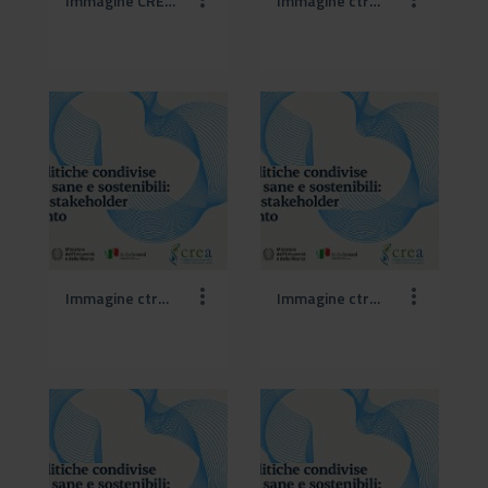
Immagine CREA.jpg
Immagine ctrea (1).jpg
Immagine ctrea (2).jpg
Immagine ctrea (3).jpg