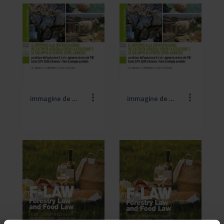
immagine de minimis def (3).jpg
immagine de minimis def.jpg