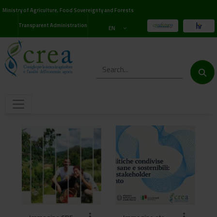
Ministry of Agriculture, Food Sovereignty and Forests
Transparent Administration
EN