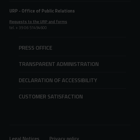
URP - Office of Public Relations
Requests to the URP and forms
tel. + 39 06 51494600
PRESS OFFICE
TRANSPARENT ADMINISTRATION
DECLARATION OF ACCESSIBILITY
CUSTOMER SATISFACTION
Legal Notices
Privacy policy