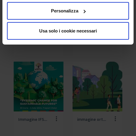
Personalizza
Usa solo i cookie necessari
IMMAGINE Forestry Law and Food Law.jpg
Immagine IFSA CREA (1).jpg
Immagine IFSA CREA.jpg
immagine orto botanico (1).jpg