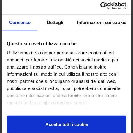
IMMAGINE Forestry Law and Food Law 1 (1).jpg
IMMAGINE Forestry Law and Food Law 1 (2).jpg
Consenso
Dettagli
Informazioni sui cookie
Questo sito web utilizza i cookie
Utilizziamo i cookie per personalizzare contenuti ed
annunci, per fornire funzionalità dei social media e per
analizzare il nostro traffico. Condividiamo inoltre
informazioni sul modo in cui utilizza il nostro sito con i
nostri partner che si occupano di analisi dei dati web,
IMMAGINE Forestry Law and Food Law 1 (3).jpg
IMMAGINE Forestry Law and Food Law 1.jpg
pubblicità e social media, i quali potrebbero combinarle
con altre informazioni che ha fornito loro o che hanno
raccolto dal suo utilizzo dei loro servizi.
Accetta tutti i cookie