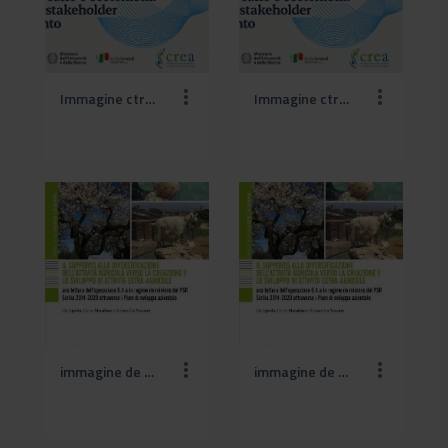
Immagine ctrea (4).jpg
Immagine ctrea.jpg
immagine de minimis def (1).jpg
immagine de minimis def (2).jpg