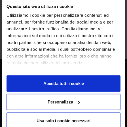
Questo sito web utilizza i cookie
Utilizziamo i cookie per personalizzare contenuti ed
annunci, per fornire funzionalità dei social media e per
HOME
Research centers
Agricultural Policies and Bioeconomy
analizzare il nostro traffico. Condividiamo inoltre
informazioni sul modo in cui utilizza il nostro sito con i
nostri partner che si occupano di analisi dei dati web,
Asset Publisher is temporarily unavailable.
pubblicità e social media, i quali potrebbero combinarle
con altre informazioni che ha fornito loro o che hanno
raccolto dal suo utilizzo dei loro servizi.
CREA
Consiglio per la ricerca in agricoltura e
Accetta tutti i cookie
l’analisi dell’economia agraria
Personalizza
Headquarters
Usa solo i cookie necessari