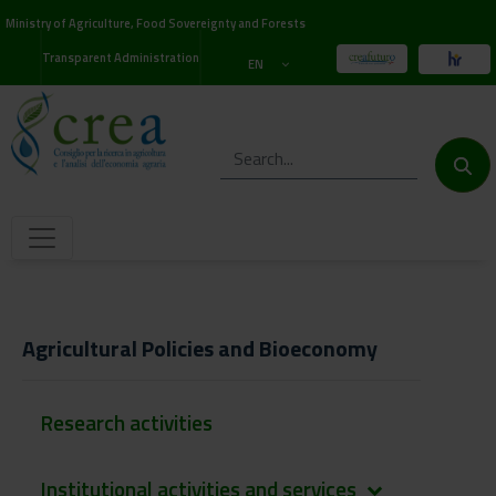
Ministry of Agriculture, Food Sovereignty and Forests
Transparent Administration
EN
Agricultural Policies and Bioeconomy
Research activities
Institutional activities and services
keyboard_arrow_down