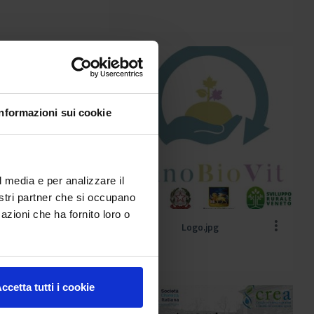
Informazioni sui cookie
l media e per analizzare il
nostri partner che si occupano
azioni che ha fornito loro o
o SIMEI.jpg
Logo.jpg
ccetta tutti i cookie