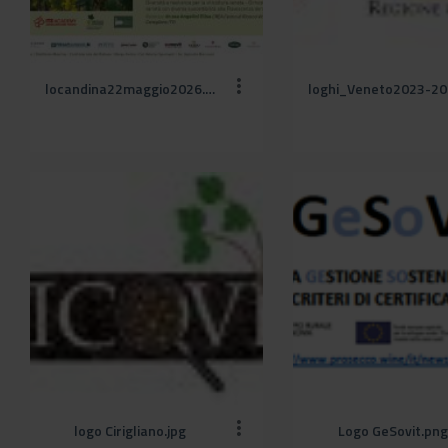
locandina22maggio2026.jpg
logo Cirigliano.jpg
Logo GeSovit.png