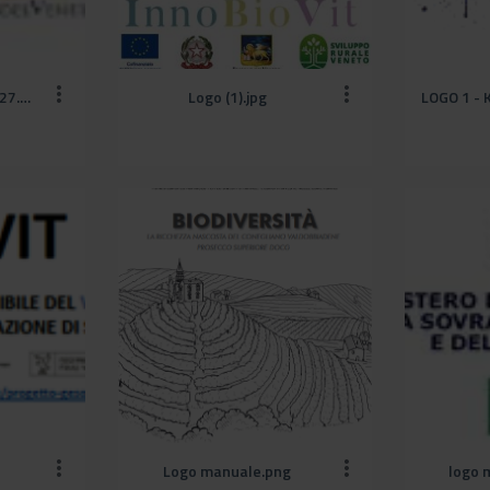
loghi_Veneto2023-2027.jpg
Logo (1).jpg
Logo manuale.png
logo 