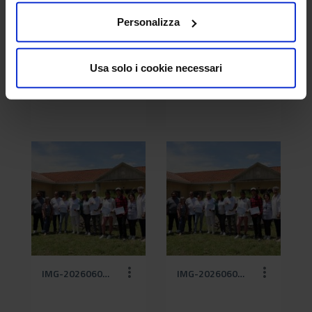
Personalizza
Usa solo i cookie necessari
IMG-20260601-WA0038 (1).jpg
IMG-20260601-WA0038 (2).jpg
IMG-20260601-WA0038 (3).jpg
IMG-20260601-WA0038 (4).jpg