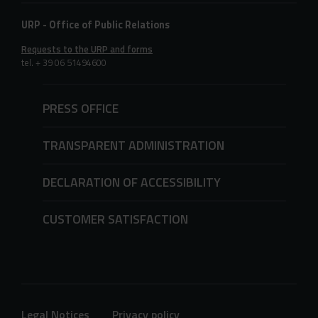
URP - Office of Public Relations
Requests to the URP and forms
tel. + 39 06 51494600
PRESS OFFICE
TRANSPARENT ADMINISTRATION
DECLARATION OF ACCESSIBILITY
CUSTOMER SATISFACTION
Legal Notices
Privacy policy