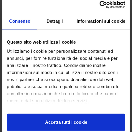
images.jpg
IMG-20210903-WA0004.jpg
Consenso
Dettagli
Informazioni sui cookie
Questo sito web utilizza i cookie
Utilizziamo i cookie per personalizzare contenuti ed
annunci, per fornire funzionalità dei social media e per
analizzare il nostro traffico. Condividiamo inoltre
informazioni sul modo in cui utilizza il nostro sito con i
nostri partner che si occupano di analisi dei dati web,
IMG-20230423-WA0016 (1).jpg
IMG-20230423-WA0016.jpg
pubblicità e social media, i quali potrebbero combinarle
con altre informazioni che ha fornito loro o che hanno
raccolto dal suo utilizzo dei loro servizi.
Accetta tutti i cookie