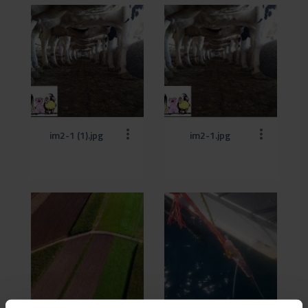
im2-1 (1).jpg
im2-1.jpg