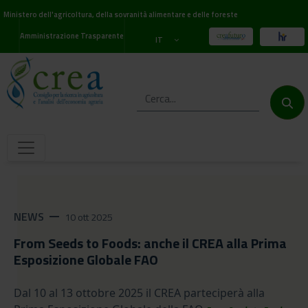
Ministero dell'agricoltura, della sovranità alimentare e delle foreste
Amministrazione Trasparente
IT
NEWS
remove
10 ott 2025
From Seeds to Foods: anche il CREA alla Prima
Esposizione Globale FAO
Dal 10 al 13 ottobre 2025
il CREA parteciperà alla