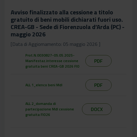
Avviso finalizzato alla cessione a titolo
gratuito di beni mobili dichiarati fuori uso.
CREA-GB - Sede di Fiorenzuola d’Arda (PC) -
maggio 2026
[Data di Aggiornamento: 05 maggio 2026 ]
Prot.N.0030827-05.05.2025-
PDF
Manifestaz.interesse cessione
gratuita beni CREA-GB 2026 FIO
PDF
ALL 1_elenco beni MdI
ALL 2_domanda di
DOCX
partecipazione MdI cessione
gratuita FIO26