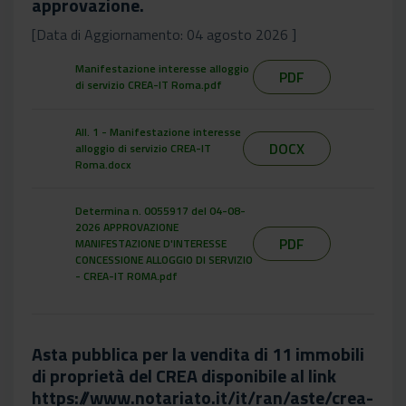
approvazione.
[Data di Aggiornamento: 04 agosto 2026 ]
Manifestazione interesse alloggio
PDF
di servizio CREA-IT Roma.pdf
All. 1 - Manifestazione interesse
DOCX
alloggio di servizio CREA-IT
Roma.docx
Determina n. 0055917 del 04-08-
2026 APPROVAZIONE
PDF
MANIFESTAZIONE D'INTERESSE
CONCESSIONE ALLOGGIO DI SERVIZIO
- CREA-IT ROMA.pdf
Asta pubblica per la vendita di 11 immobili
di proprietà del CREA disponibile al link
https://www.notariato.it/it/ran/aste/crea-