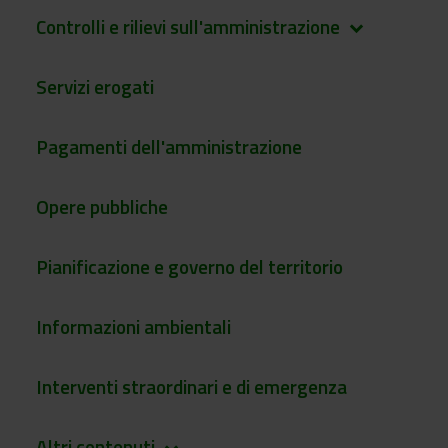
Controlli e rilievi sull'amministrazione
keyboard_arrow_down
Servizi erogati
Pagamenti dell'amministrazione
Opere pubbliche
Pianificazione e governo del territorio
Informazioni ambientali
Interventi straordinari e di emergenza
Altri contenuti