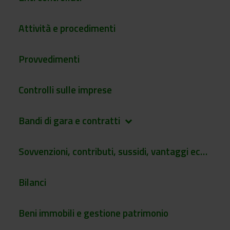
Attività e procedimenti
Provvedimenti
Controlli sulle imprese
Bandi di gara e contratti
keyboard_arrow_down
Sovvenzioni, contributi, sussidi, vantaggi economici
Bilanci
Beni immobili e gestione patrimonio