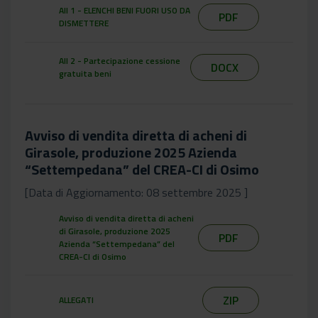
All 1 - ELENCHI BENI FUORI USO DA
PDF
DISMETTERE
All 2 - Partecipazione cessione
DOCX
gratuita beni
Avviso di vendita diretta di acheni di
Girasole, produzione 2025 Azienda
“Settempedana” del CREA-CI di Osimo
[Data di Aggiornamento: 08 settembre 2025 ]
Avviso di vendita diretta di acheni
di Girasole, produzione 2025
PDF
Azienda “Settempedana” del
CREA-CI di Osimo
ZIP
ALLEGATI