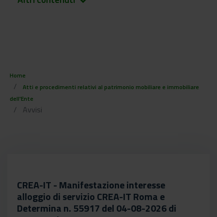
keyboard_arrow_down
Home
Atti e procedimenti relativi al patrimonio mobiliare e immobiliare
dell'Ente
Avvisi
CREA-IT - Manifestazione interesse
alloggio di servizio CREA-IT Roma e
Determina n. 55917 del 04-08-2026 di