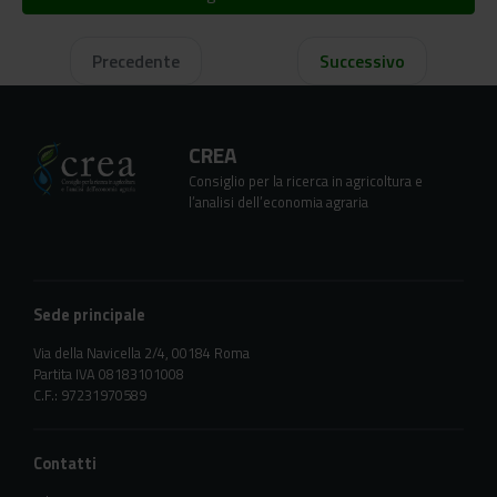
Precedente
Successivo
CREA
Consiglio per la ricerca in agricoltura e
l’analisi dell’economia agraria
Sede principale
Via della Navicella 2/4, 00184 Roma
Partita IVA 08183101008
C.F.: 97231970589
Contatti