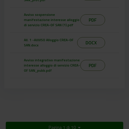
Avviso sospensione
PDF
manifestazione interesse alloggio
di servizio CREA-OF SAN (1).pdf
All. 1 -AVVISO Alloggio CREA-OF
DOCX
SAN.docx
Avviso integrativo manifestazione
PDF
interesse alloggio di servizio CREA-
OF SAN_pubb.pdf
Pagina 1 di 10