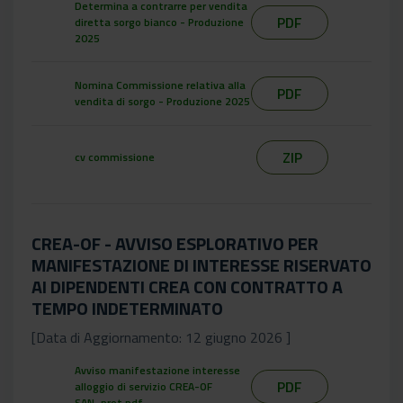
Determina a contrarre per vendita
PDF
diretta sorgo bianco - Produzione
2025
Nomina Commissione relativa alla
PDF
vendita di sorgo - Produzione 2025
ZIP
cv commissione
CREA-OF - AVVISO ESPLORATIVO PER
MANIFESTAZIONE DI INTERESSE RISERVATO
AI DIPENDENTI CREA CON CONTRATTO A
TEMPO INDETERMINATO
[Data di Aggiornamento: 12 giugno 2026 ]
Avviso manifestazione interesse
PDF
alloggio di servizio CREA-OF
SAN_prot.pdf