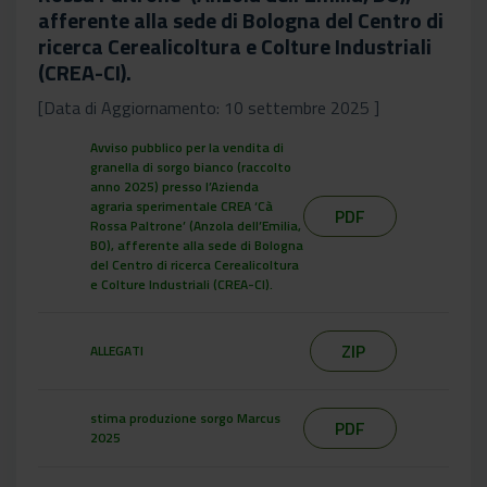
afferente alla sede di Bologna del Centro di
ricerca Cerealicoltura e Colture Industriali
(CREA-CI).
[Data di Aggiornamento: 10 settembre 2025 ]
Avviso pubblico per la vendita di
granella di sorgo bianco (raccolto
anno 2025) presso l’Azienda
agraria sperimentale CREA ‘Cà
PDF
Rossa Paltrone’ (Anzola dell’Emilia,
BO), afferente alla sede di Bologna
del Centro di ricerca Cerealicoltura
e Colture Industriali (CREA-CI).
ZIP
ALLEGATI
stima produzione sorgo Marcus
PDF
2025