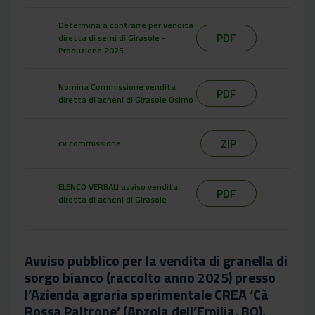
Determina a contrarre per vendita
PDF
diretta di semi di Girasole -
Produzione 2025
Nomina Commissione vendita
PDF
diretta di acheni di Girasole Osimo
ZIP
cv commissione
ELENCO VERBALI avviso vendita
PDF
diretta di acheni di Girasole
Avviso pubblico per la vendita di granella di
sorgo bianco (raccolto anno 2025) presso
l’Azienda agraria sperimentale CREA ‘Cà
Rossa Paltrone’ (Anzola dell’Emilia, BO),