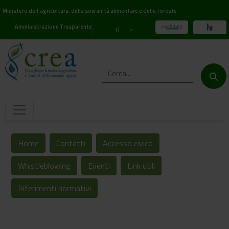
Ministero dell'agricoltura, della sovranità alimentare e delle foreste
Amministrazione Trasparente
IT
Home
Contatti
Accesso civico
Whistleblowing
Eventi
Link utili
Riferimenti normativi