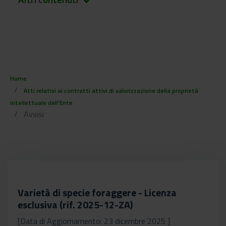
keyboard_arrow_down
Home
Atti relativi ai contratti attivi di valorizzazione della proprietà
intellettuale dell'Ente
Avvisi
Varietà di specie foraggere - Licenza
esclusiva (rif. 2025-12-ZA)
[Data di Aggiornamento: 23 dicembre 2025 ]