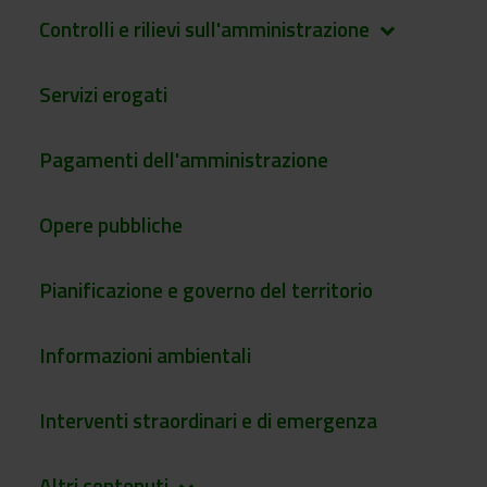
Controlli e rilievi sull'amministrazione
keyboard_arrow_down
Servizi erogati
Pagamenti dell'amministrazione
Opere pubbliche
Pianificazione e governo del territorio
Informazioni ambientali
Interventi straordinari e di emergenza
Altri contenuti