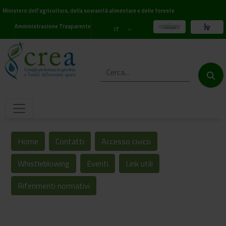
Ministero dell'agricoltura, della sovranità alimentare e delle foreste
Amministrazione Trasparente
IT
Home
Contatti
Accesso civico
Whistleblowing
Eventi
Link utili
Riferimenti normativi