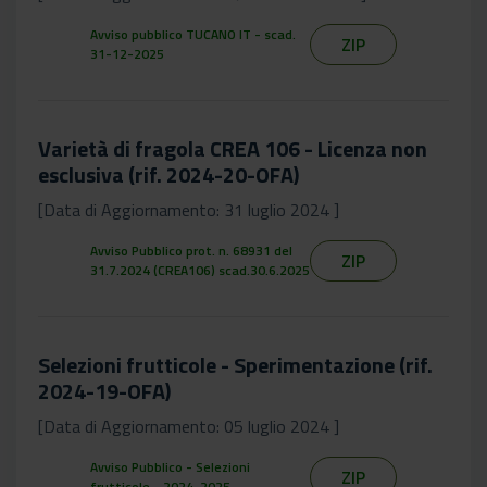
Avviso pubblico TUCANO IT - scad.
ZIP
31-12-2025
Varietà di fragola CREA 106 - Licenza non
esclusiva (rif. 2024-20-OFA)
[Data di Aggiornamento: 31 luglio 2024 ]
Avviso Pubblico prot. n. 68931 del
ZIP
31.7.2024 (CREA106) scad.30.6.2025
Selezioni frutticole - Sperimentazione (rif.
2024-19-OFA)
[Data di Aggiornamento: 05 luglio 2024 ]
Avviso Pubblico - Selezioni
ZIP
frutticole - 2024-2025