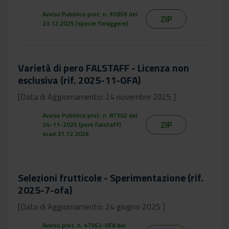
Avviso Pubblico prot. n. 95859 del
ZIP
23.12.2025 (specie foraggere)
Varietà di pero FALSTAFF - Licenza non
esclusiva (rif. 2025-11-OFA)
[Data di Aggiornamento: 24 novembre 2025 ]
Avviso Pubblico prot. n. 87302 del
ZIP
24-11-2025 (pero Falstaff)
scad.31.12.2026
Selezioni frutticole - Sperimentazione (rif.
2025-7-ofa)
[Data di Aggiornamento: 24 giugno 2025 ]
Avviso prot. n. 47962-OFA del