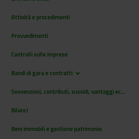
Attività e procedimenti
Provvedimenti
Controlli sulle imprese
Bandi di gara e contratti
keyboard_arrow_down
Sovvenzioni, contributi, sussidi, vantaggi economici
Bilanci
Beni immobili e gestione patrimonio