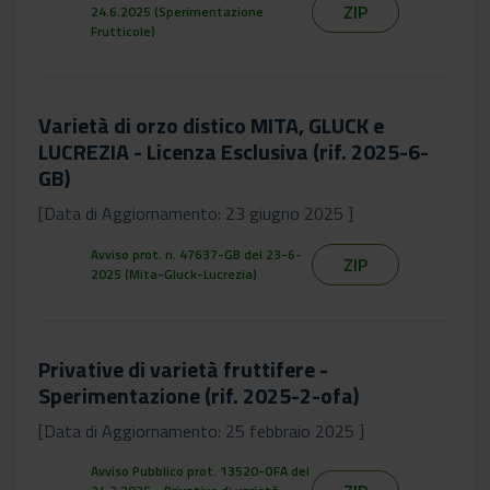
ZIP
24.6.2025 (Sperimentazione
Frutticole)
Varietà di orzo distico MITA, GLUCK e
LUCREZIA - Licenza Esclusiva (rif. 2025-6-
GB)
[Data di Aggiornamento: 23 giugno 2025 ]
Avviso prot. n. 47637-GB del 23-6-
ZIP
2025 (Mita-Gluck-Lucrezia)
Privative di varietà fruttifere -
Sperimentazione (rif. 2025-2-ofa)
[Data di Aggiornamento: 25 febbraio 2025 ]
Avviso Pubblico prot. 13520-OFA del