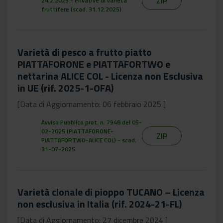
ZIP
24.2.2025 - Privative di varietà
fruttifere (scad. 31.12.2025)
Varietà di pesco a frutto piatto
PIATTAFORONE e PIATTAFORTWO e
nettarina ALICE COL - Licenza non Esclusiva
in UE (rif. 2025-1-OFA)
[Data di Aggiornamento: 06 febbraio 2025 ]
Avviso Pubblico prot. n. 7948 del 05-
02-2025 (PIATTAFORONE-
ZIP
PIATTAFORTWO-ALICE COL) - scad.
31-07-2025
Varietà clonale di pioppo TUCANO – Licenza
non esclusiva in Italia (rif. 2024-21-FL)
[Data di Aggiornamento: 27 dicembre 2024 ]