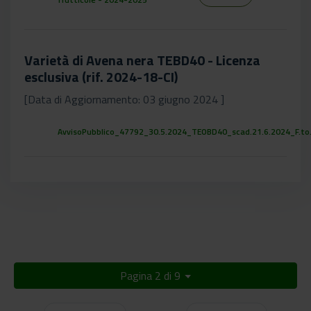
Varietà di Avena nera TEBD40 - Licenza
esclusiva (rif. 2024-18-CI)
[Data di Aggiornamento: 03 giugno 2024 ]
AvvisoPubblico_47792_30.5.2024_TEOBD40_scad.21.6.2024_F.to.
Pagina 2 di 9