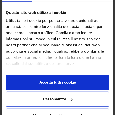
Questo sito web utilizza i cookie
Utilizziamo i cookie per personalizzare contenuti ed
annunci, per fornire funzionalità dei social media e per
analizzare il nostro traffico. Condividiamo inoltre
informazioni sul modo in cui utilizza il nostro sito con i
nostri partner che si occupano di analisi dei dati web,
Webinar_30_11_2020 (1).png
Webinar_30_11_2020.png
pubblicità e social media, i quali potrebbero combinarle
con altre informazioni che ha fornito loro o che hanno
raccolto dal suo utilizzo dei loro servizi.
Accetta tutti i cookie
Personalizza