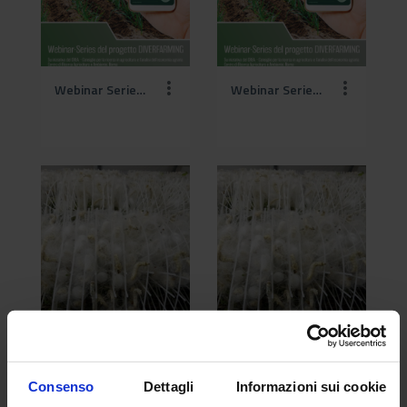
Webinar Series DIVERFARMING-1 (2).png
Webinar Series DIVERFARMING-1.png
Webinar SILK 25-11-2020 (1).png
Webinar SILK 25-11-2020.png
Consenso
Dettagli
Informazioni sui cookie