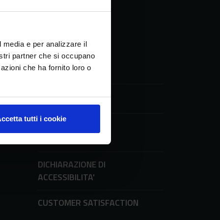
l media e per analizzare il
nostri partner che si occupano
azioni che ha fornito loro o
UFFICIO STAMPA
ni
ccetta tutti i cookie
AMMINISTRAZIONE
TRASPARENTE
DICHIARAZIONE DI
ACCESSIBILITA'
CUSTOMER SATISFACTION