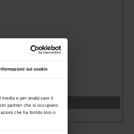
Informazioni sui cookie
l media e per analizzare il
nostri partner che si occupano
azioni che ha fornito loro o