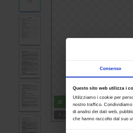
Consenso
Questo sito web utilizza i c
Utilizziamo i cookie per perso
nostro traffico. Condividiamo 
di analisi dei dati web, pubbl
1
di
54
che hanno raccolto dal suo uti