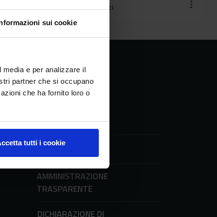
Superfici
Informazioni sui cookie
l media e per analizzare il
nostri partner che si occupano
azioni che ha fornito loro o
ccetta tutti i cookie
UFFICIO STAMPA
ni
AMMINISTRAZIONE
TRASPARENTE
DICHIARAZIONE DI