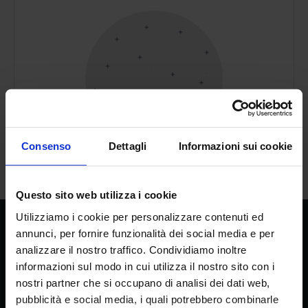
Consenso
Dettagli
Informazioni sui cookie
Non ci sono file media in questa cartella.
Questo sito web utilizza i cookie
Utilizziamo i cookie per personalizzare contenuti ed
annunci, per fornire funzionalità dei social media e per
CREA
analizzare il nostro traffico. Condividiamo inoltre
Consiglio per la ricerca in agricoltura e
informazioni sul modo in cui utilizza il nostro sito con i
l’analisi dell’economia agraria
nostri partner che si occupano di analisi dei dati web,
pubblicità e social media, i quali potrebbero combinarle