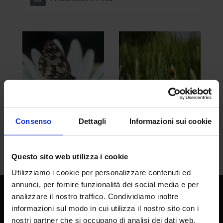
Consenso
Dettagli
Informazioni sui cookie
image001.png
spighe-cocc.jpg
Questo sito web utilizza i cookie
Utilizziamo i cookie per personalizzare contenuti ed
annunci, per fornire funzionalità dei social media e per
analizzare il nostro traffico. Condividiamo inoltre
CREA
informazioni sul modo in cui utilizza il nostro sito con i
Consiglio per la ricerca in agricoltura e
nostri partner che si occupano di analisi dei dati web,