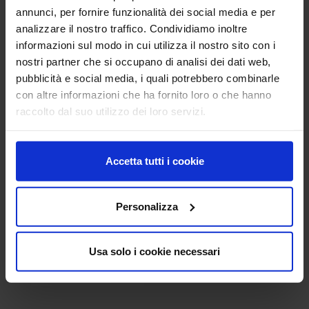
annunci, per fornire funzionalità dei social media e per
analizzare il nostro traffico. Condividiamo inoltre
informazioni sul modo in cui utilizza il nostro sito con i
nav.png
Seminario 12 dicembre GdL.png
nostri partner che si occupano di analisi dei dati web,
pubblicità e social media, i quali potrebbero combinarle
con altre informazioni che ha fornito loro o che hanno
raccolto dal suo utilizzo dei loro servizi.
Accetta tutti i cookie
Personalizza
Seminario-CREA DC.png
Usa solo i cookie necessari