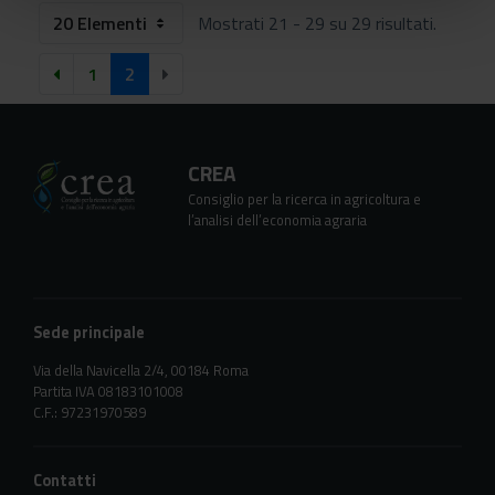
20 Elementi
Mostrati 21 - 29 su 29 risultati.
1
2
CREA
Consiglio per la ricerca in agricoltura e
l’analisi dell’economia agraria
Sede principale
Via della Navicella 2/4, 00184 Roma
Partita IVA 08183101008
C.F.: 97231970589
Contatti