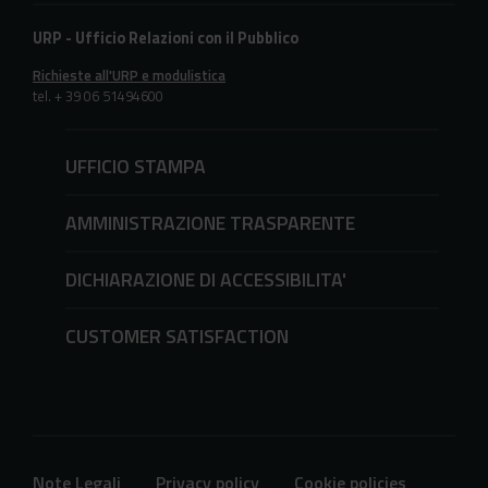
URP - Ufficio Relazioni con il Pubblico
Richieste all'URP e modulistica
tel. + 39 06 51494600
UFFICIO STAMPA
AMMINISTRAZIONE TRASPARENTE
DICHIARAZIONE DI ACCESSIBILITA'
CUSTOMER SATISFACTION
Note Legali
Privacy policy
Cookie policies