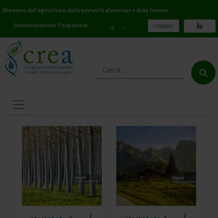
Ministero dell'agricoltura, della sovranità alimentare e delle foreste
Amministrazione Trasparente
IT