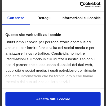
locandina 21 aprile SVLC (1).jpeg
locandina 21 aprile SVLC (2).jpeg
Consenso
Dettagli
Informazioni sui cookie
Questo sito web utilizza i cookie
Utilizziamo i cookie per personalizzare contenuti ed
annunci, per fornire funzionalità dei social media e per
analizzare il nostro traffico. Condividiamo inoltre
informazioni sul modo in cui utilizza il nostro sito con i
nostri partner che si occupano di analisi dei dati web,
locandina 21 aprile SVLC.jpeg
locandina 27 aprile MASAF (1).jpeg
pubblicità e social media, i quali potrebbero combinarle
con altre informazioni che ha fornito loro o che hanno
raccolto dal suo utilizzo dei loro servizi.
Accetta tutti i cookie