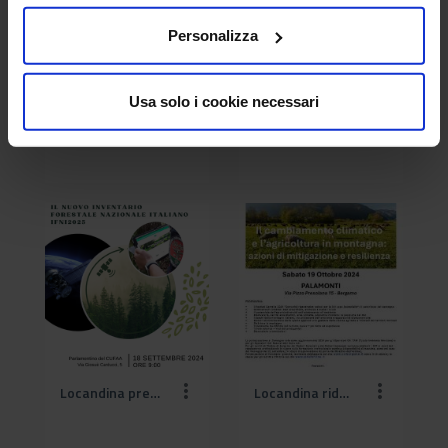
Personalizza
Usa solo i cookie necessari
locandina 27 aprile MASAF (2).jpeg
locandina 27 aprile MASAF.jpeg
Locandina presentazione IFNI.png
Locandina ridotta Convegno CAI_CREA_CEREALIA 2024_19 ottobre 2024 (1).jpg