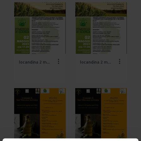
locandina 2 maggio CS (2).jpeg
locandina 2 maggio CS.jpeg