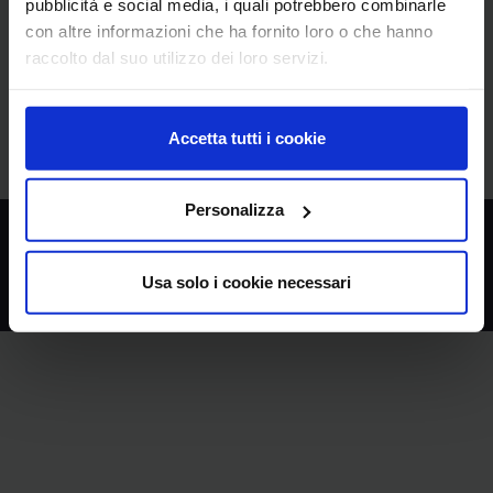
pubblicità e social media, i quali potrebbero combinarle
con altre informazioni che ha fornito loro o che hanno
Accedi
raccolto dal suo utilizzo dei loro servizi.
Password Dimenticata
Accetta tutti i cookie
Personalizza
Powered By
Liferay
Usa solo i cookie necessari