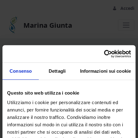
Accedi
Marina Giunta
Welcome - Marina Giunta
LOGIN
Consenso
Dettagli
Informazioni sui cookie
Indirizzo Email
Questo sito web utilizza i cookie
Utilizziamo i cookie per personalizzare contenuti ed
Password
annunci, per fornire funzionalità dei social media e per
analizzare il nostro traffico. Condividiamo inoltre
informazioni sul modo in cui utilizza il nostro sito con i
nostri partner che si occupano di analisi dei dati web,
Ricordami