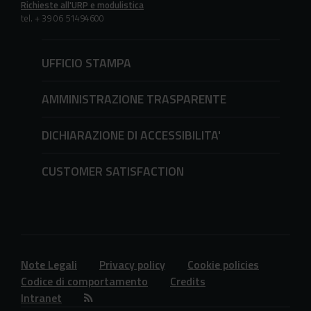
Richieste all'URP e modulistica
tel. + 39 06 51494600
UFFICIO STAMPA
AMMINISTRAZIONE TRASPARENTE
DICHIARAZIONE DI ACCESSIBILITA'
CUSTOMER SATISFACTION
Note Legali
Privacy policy
Cookie policies
Codice di comportamento
Credits
Intranet