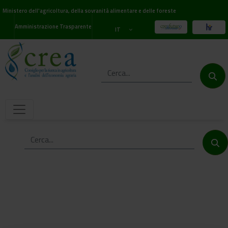
Ministero dell'agricoltura, della sovranità alimentare e delle foreste
Amministrazione Trasparente
IT