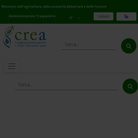
Ministero dell'agricoltura, della sovranità alimentare e delle foreste
Amministrazione Trasparente
IT