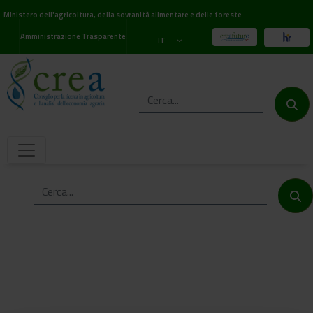
Ministero dell'agricoltura, della sovranità alimentare e delle foreste
Amministrazione Trasparente
IT