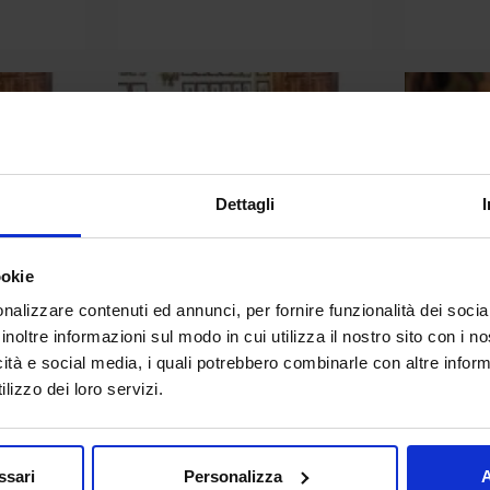
Dettagli
ookie
nalizzare contenuti ed annunci, per fornire funzionalità dei socia
inoltre informazioni sul modo in cui utilizza il nostro sito con i 
g
macedonia.jpg
magaz
icità e social media, i quali potrebbero combinarle con altre inform
lizzo dei loro servizi.
ssari
Personalizza
A