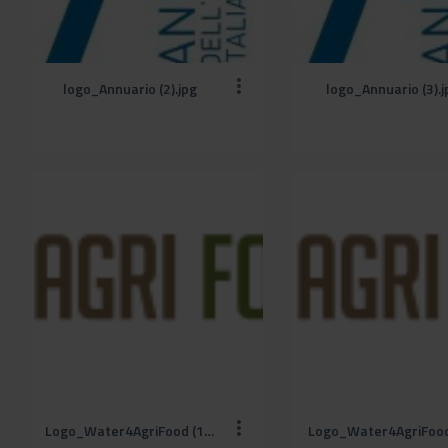
logo_Annuario (2).jpg
logo_Annuario (3).j
Logo_Water4AgriFood (1).png