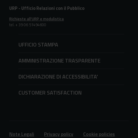
URP - Ufficio Relazioni con il Pubblico
Richieste all'URP e modulistica
tel. + 39 06 51494600
UFFICIO STAMPA
AMMINISTRAZIONE TRASPARENTE
DICHIARAZIONE DI ACCESSIBILITA'
CUSTOMER SATISFACTION
Note Legali
Privacy policy
Cookie policies