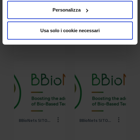
Personalizza
Usa solo i cookie necessari
BBioNets SITO CREA (3).png
BBioNets SITO CREA (4).png
BBioNets SITO CREA (5).png
BBioNets SITO CREA.png