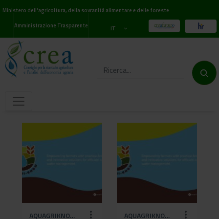
Ministero dell'agricoltura, della sovranità alimentare e delle foreste
Amministrazione Trasparente
IT
AQUAGRIKNOW (8).jpg
AQUAGRIKNOW.jpg