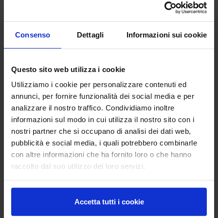
BARALLA SITO CREA def.jpg
BARALLA sito crea.jpg
Consenso
Dettagli
Informazioni sui cookie
Questo sito web utilizza i cookie
Utilizziamo i cookie per personalizzare contenuti ed
annunci, per fornire funzionalità dei social media e per
analizzare il nostro traffico. Condividiamo inoltre
informazioni sul modo in cui utilizza il nostro sito con i
nostri partner che si occupano di analisi dei dati web,
BBioNets SITO CREA (1).png
BBioNets SITO CREA (2).png
pubblicità e social media, i quali potrebbero combinarle
con altre informazioni che ha fornito loro o che hanno
raccolto dal suo utilizzo dei loro servizi.
Accetta tutti i cookie