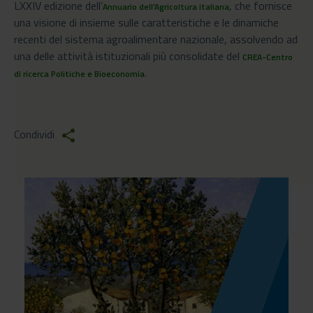
LXXIV edizione dell’
, che fornisce
Annuario dell’Agricoltura italiana
una visione di insieme sulle caratteristiche e le dinamiche
recenti del sistema agroalimentare nazionale, assolvendo ad
una delle attività istituzionali più consolidate del
CREA-Centro
.
di ricerca Politiche e Bioeconomia
Condividi
share