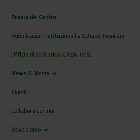
Riviste del Centro
Pubblicazioni Istituzionali e Schede Tecniche
Ufficio di statistica (CREA-UdS)
News & Media
keyboard_arrow_down
Eventi
Collabora con noi
Dove siamo
keyboard_arrow_down