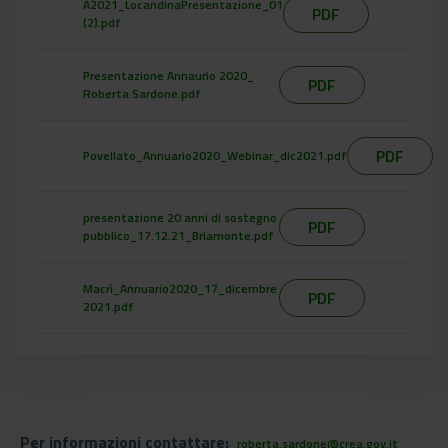
A2021_LocandinaPresentazione_01
PDF
(2).pdf
Presentazione Annaurio 2020_
PDF
Roberta Sardone.pdf
PDF
Povellato_Annuario2020_Webinar_dic2021.pdf
presentazione 20 anni di sostegno
PDF
pubblico_17.12.21_Briamonte.pdf
Macrì_Annuario2020_17_dicembre
PDF
2021.pdf
Per informazioni contattare:
roberta.sardone@crea.gov.it