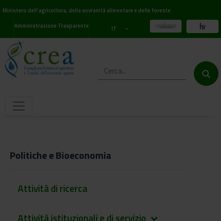
Ministero dell'agricoltura, della sovranità alimentare e delle foreste
Amministrazione Trasparente
IT
Politiche e Bioeconomia
Attività di ricerca
Attività istituzionali e di servizio
keyboard_arrow_down