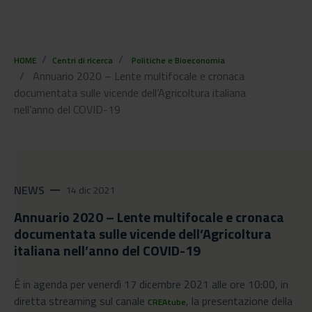
HOME
Centri di ricerca
Politiche e Bioeconomia
Annuario 2020 – Lente multifocale e cronaca
documentata sulle vicende dell’Agricoltura italiana
nell’anno del COVID-19
NEWS
remove
14 dic 2021
Annuario 2020 – Lente multifocale e cronaca
documentata sulle vicende dell’Agricoltura
italiana nell’anno del COVID-19
È in agenda per venerdì 17 dicembre 2021 alle ore 10:00, in
diretta streaming sul canale
, la presentazione della
CREAtube