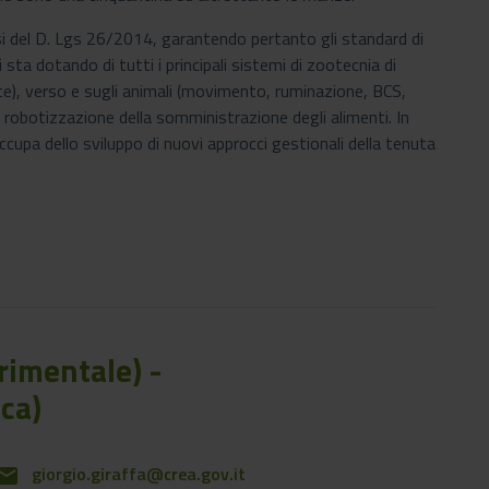
si del D. Lgs 26/2014, garantendo pertanto gli standard di
sta dotando di tutti i principali sistemi di zootecnia di
atte), verso e sugli animali (movimento, ruminazione, BCS,
e robotizzazione della somministrazione degli alimenti. In
ccupa dello sviluppo di nuovi approcci gestionali della tenuta
erimentale) -
ca)
giorgio.giraffa@crea.gov.it
mail