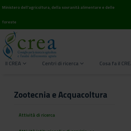
Ministero dell'agricoltura, della sovranità alimentare e delle
foreste
Il CREA
Centri di ricerca
Cosa fa il CR
keyboard_arrow_down
keyboard_arrow_down
Zootecnia e Acquacoltura
Attività di ricerca