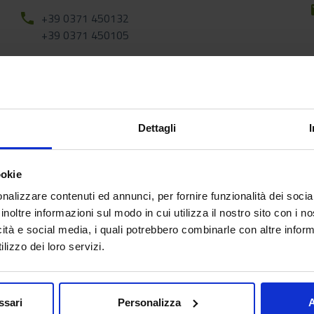
phone
+39 0371 450132
+39 0371 450105
Dettagli
ookie
nalizzare contenuti ed annunci, per fornire funzionalità dei socia
inoltre informazioni sul modo in cui utilizza il nostro sito con i 
icità e social media, i quali potrebbero combinarle con altre inform
lizzo dei loro servizi.
ssari
Personalizza
A