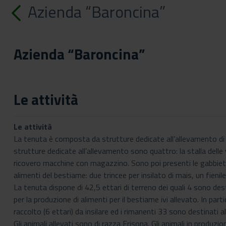
Azienda “Baroncina”
Azienda “Baroncina”
Le attività
Le attività
La tenuta è composta da strutture dedicate all’allevamento di b
strutture dedicate all’allevamento sono quattro: la stalla delle vac
ricovero macchine con magazzino. Sono poi presenti le gabbiette
alimenti del bestiame: due trincee per insilato di mais, un fienile
La tenuta dispone di 42,5 ettari di terreno dei quali 4 sono de
per la produzione di alimenti per il bestiame ivi allevato. In parti
raccolto (6 ettari) da insilare ed i rimanenti 33 sono destinati al
Gli animali allevati sono di razza Frisona. Gli animali in produ