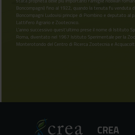
stata proprietà delle più importanti famiglie nobiliari romane
Boncompagni) fino al 1922, quando la tenuta fu venduta 
Boncompagni Ludovisi principe di Piombino e deputato al par
Lattifero Agrario e Zootecnico.
L’anno successivo quest’ultimo prese il nome di Istituto S
Roma, diventato nel 1967 Istituto Sperimentale per la Zoo
Monterotondo del Centro di Ricerca Zootecnia e Acquacolt
CREA