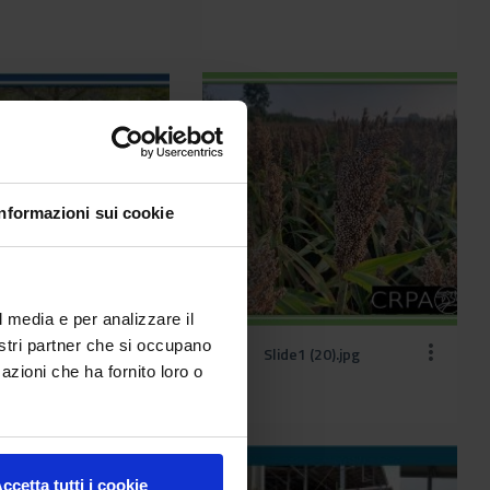
Informazioni sui cookie
l media e per analizzare il
nostri partner che si occupano
de1 (2).jpg
Slide1 (20).jpg
azioni che ha fornito loro o
ccetta tutti i cookie