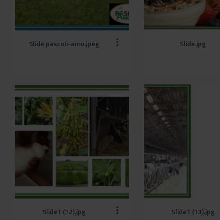
Slide pascoli-amo.jpeg
Slide.jpg
Slide1 (12).jpg
Slide1 (13).jpg