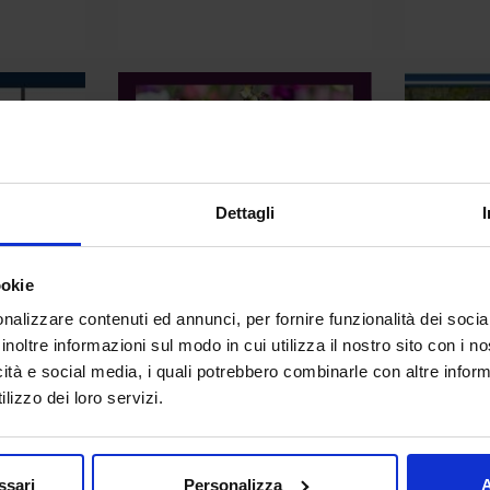
Dettagli
ookie
nalizzare contenuti ed annunci, per fornire funzionalità dei socia
inoltre informazioni sul modo in cui utilizza il nostro sito con i 
Slide1 (19).jpg
Sli
icità e social media, i quali potrebbero combinarle con altre inform
lizzo dei loro servizi.
ssari
Personalizza
A