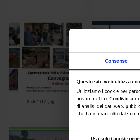
Consenso
Questo sito web utilizza i c
Utilizziamo i cookie per perso
nostro traffico. Condividiamo 
Slide1 (17).jpg
Slide1 (18).jpg
di analisi dei dati web, pubbl
che hanno raccolto dal suo uti
Usa solo i cookie nece