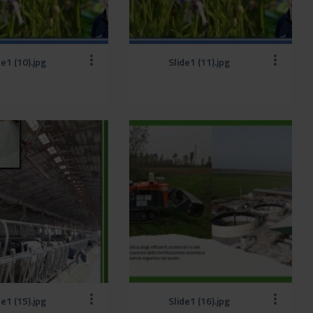
de1 (10).jpg
Slide1 (11).jpg
de1 (15).jpg
Slide1 (16).jpg