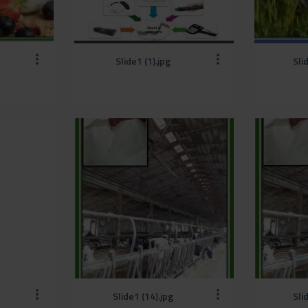
Slide1 (1).jpg
Sli
Slide1 (14).jpg
Sli