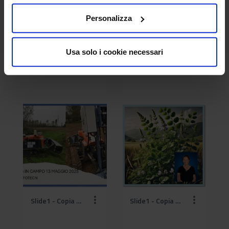
Personalizza
Usa solo i cookie necessari
Slide1 - Copia (14).jpg
Slide1 - Copia (15).jpg
Slide1 - Copia (16).jpg
Slide1 - Copia (17).jpg