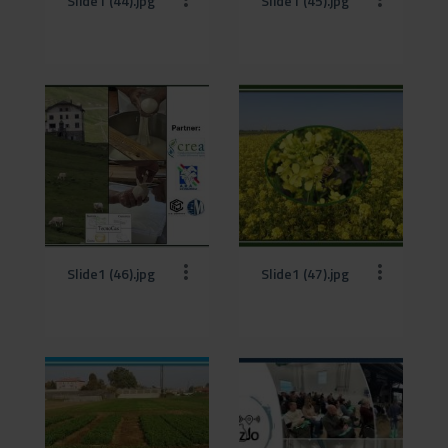
Slide1 (44).jpg
Slide1 (45).jpg
Slide1 (46).jpg
Slide1 (47).jpg