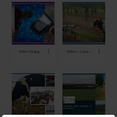
Slide1 (9).jpg
Slide1 - Copia (1).jpg