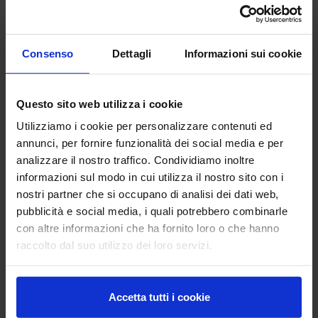
Slide1 - Copia (10).jpg
Slide1 - Copia (11).jpg
Consenso
Dettagli
Informazioni sui cookie
Questo sito web utilizza i cookie
Utilizziamo i cookie per personalizzare contenuti ed
annunci, per fornire funzionalità dei social media e per
analizzare il nostro traffico. Condividiamo inoltre
informazioni sul modo in cui utilizza il nostro sito con i
nostri partner che si occupano di analisi dei dati web,
Slide1 - Copia (12).jpg
Slide1 - Copia (13).jpg
pubblicità e social media, i quali potrebbero combinarle
con altre informazioni che ha fornito loro o che hanno
raccolto dal suo utilizzo dei loro servizi.
Accetta tutti i cookie