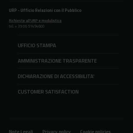
URP - Ufficio Relazioni con il Pubblico
Richieste all'URP e modulistica
tel. + 39 06 51494600
UFFICIO STAMPA
AMMINISTRAZIONE TRASPARENTE
DICHIARAZIONE DI ACCESSIBILITA'
CUSTOMER SATISFACTION
Note Legali
Privacy policy
Cookie policies