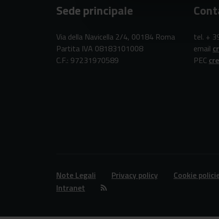
Sede principale
Cont
Via della Navicella 2/4, 00184 Roma
tel. + 
Partita IVA 08183101008
email
c
C.F.: 97231970589
PEC
cr
Note Legali
Privacy policy
Cookie polici
Intranet