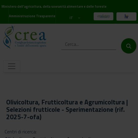
Ministero dell'agricoltura, della sovranità alimentare e delle foreste
Amministrazione Trasparente
IT
Olivicoltura, Frutticoltura e Agrumicoltura |
Selezioni frutticole - Sperimentazione (rif.
2025-7-ofa)
Centri di ricerca: