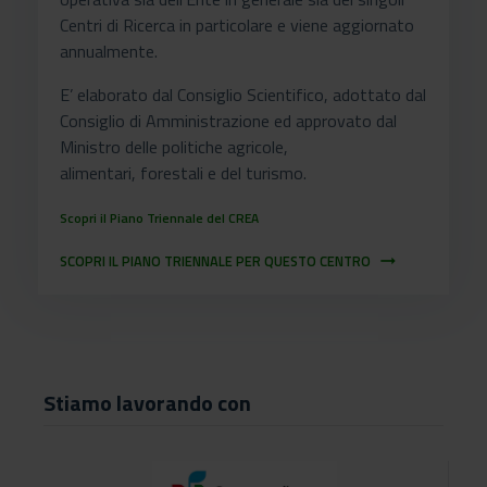
Centri di Ricerca in particolare e viene aggiornato
annualmente.
E’ elaborato dal Consiglio Scientifico, adottato dal
Consiglio di Amministrazione ed approvato dal
Ministro delle politiche agricole,
alimentari, forestali e del turismo.
Scopri il Piano Triennale del CREA
SCOPRI IL PIANO TRIENNALE PER QUESTO CENTRO
arrow_right_alt
Stiamo lavorando con