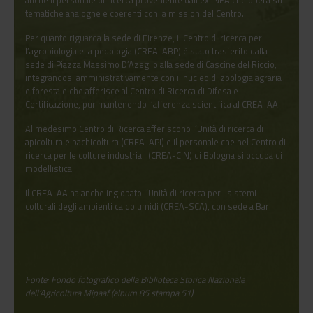
tematiche analoghe e coerenti con la mission del Centro.
Per quanto riguarda la sede di Firenze, il Centro di ricerca per
l’agrobiologia e la pedologia (CREA-ABP) è stato trasferito dalla
sede di Piazza Massimo D’Azeglio alla sede di Cascine del Riccio,
integrandosi amministrativamente con il nucleo di zoologia agraria
e forestale che afferisce al Centro di Ricerca di Difesa e
Certificazione, pur mantenendo l’afferenza scientifica al CREA-AA.
Al medesimo Centro di Ricerca afferiscono l’Unità di ricerca di
apicoltura e bachicoltura (CREA-API) e il personale che nel Centro di
ricerca per le colture industriali (CREA-CIN) di Bologna si occupa di
modellistica.
Il CREA-AA ha anche inglobato l’Unità di ricerca per i sistemi
colturali degli ambienti caldo umidi (CREA-SCA), con sede a Bari.
Fonte: Fondo fotografico della Biblioteca Storica Nazionale
dell’Agricoltura Mipaaf (album 85 stampa 51)