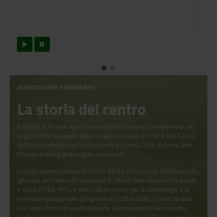
AGRICOLTURA E AMBIENTE
La storia del centro
Il Centro di Ricerca Agricoltura e Ambiente nasce formalmente nel
giugno 2017, a seguito della riorganizzazione del CREA (già C.R.A),
dall'accorpamento dei Centri e Unità di ricerca CREA di Roma, Bari,
Firenze e Bologna di seguito specificati.
La sede amministrativa del CREA-AA è a Roma, in via della Navicella,
già sede del Centro di ricerca per lo studio delle relazioni tra pianta
e suolo (CREA-RPS) e dell’Unità di ricerca per la climatologia e la
meteorologia applicate all'agricoltura (CREA-CMA), trasferita dalla
sua sede storica di via del Caravita; l’accorpamento ha coinvolto
anche il personale di ricerca proveniente dall'ex INEA che opera su