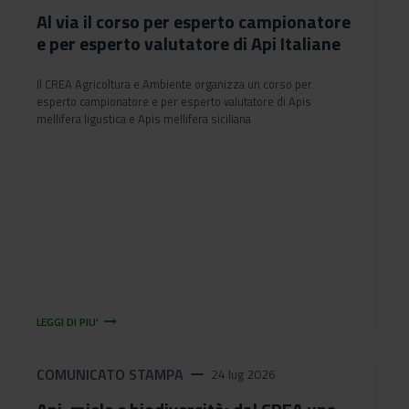
Al via il corso per esperto campionatore
e per esperto valutatore di Api Italiane
Il CREA Agricoltura e Ambiente organizza un corso per
esperto campionatore e per esperto valutatore di Apis
mellifera ligustica e Apis mellifera siciliana
arrow_right_alt
LEGGI DI PIU'
COMUNICATO STAMPA
remove
24 lug 2026