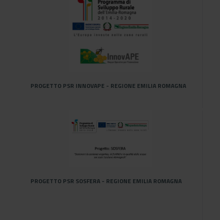
P
PROGETTO PSR INNOVAPE - REGIONE EMILIA ROMAGNA
P
P
PROGETTO PSR SOSFERA - REGIONE EMILIA ROMAGNA