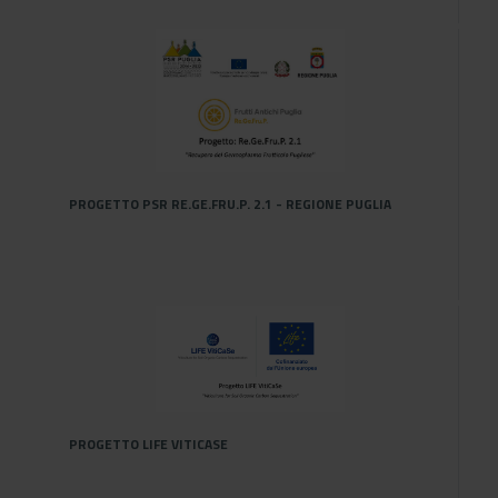
P
PROGETTO PSR RE.GE.FRU.P. 2.1 - REGIONE PUGLIA
PROGETTO LIFE VITICASE