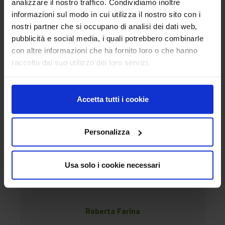
analizzare il nostro traffico. Condividiamo inoltre
informazioni sul modo in cui utilizza il nostro sito con i
nostri partner che si occupano di analisi dei dati web,
pubblicità e social media, i quali potrebbero combinarle
con altre informazioni che ha fornito loro o che hanno
raccolto dal suo utilizzo dei loro servizi.
Rossana Monica Ferrara
Accetta tutti i cookie
Personalizza
Usa solo i cookie necessari
Roberta Farina