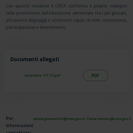
Con queste iniziative il CREA conferma il proprio impegno
nella promozione dell’educazione alimentare tra i più giovani,
attraverso linguaggi e strumenti capaci di unire conoscenza,
partecipazione e divertimento.
Documenti allegati
PDF
Locandina 127 (1).pdf
Per
alexia.giovannetti@crea.gov.it;
flavia.monaco@crea.gov.it
informazioni
contattare: