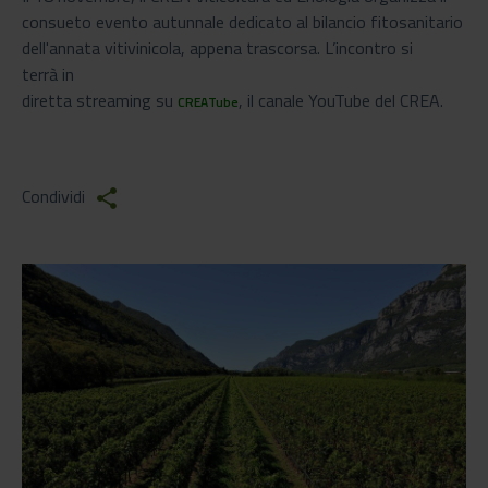
consueto evento autunnale dedicato al bilancio fitosanitario
dell'annata vitivinicola, appena trascorsa. L’incontro si
terrà in
diretta streaming su
, il canale YouTube del CREA.
CREATube
Condividi
share