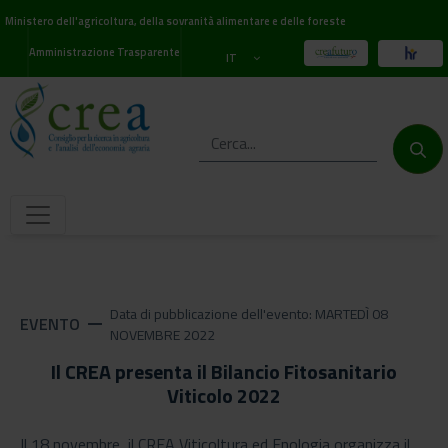
Ministero dell'agricoltura, della sovranità alimentare e delle foreste
Amministrazione Trasparente
IT
Data di pubblicazione dell'evento: MARTEDÌ 08
EVENTO
remove
NOVEMBRE 2022
Il CREA presenta il Bilancio Fitosanitario
Viticolo 2022
Il 18 novembre, il CREA Viticoltura ed Enologia organizza il