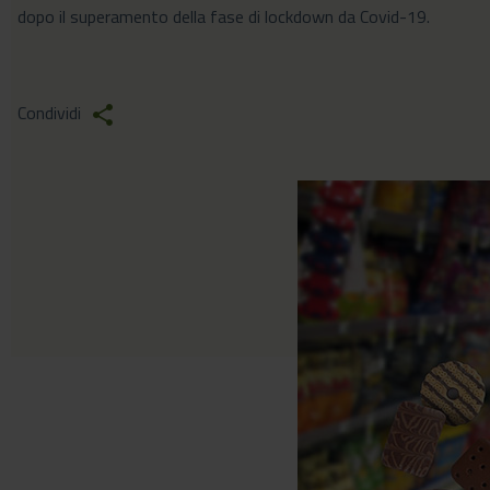
dopo il superamento della fase di lockdown da Covid-19.
Condividi
share