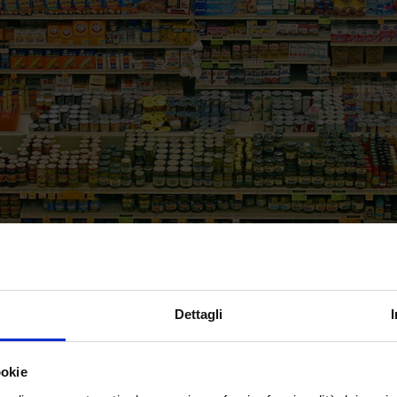
Dettagli
ookie