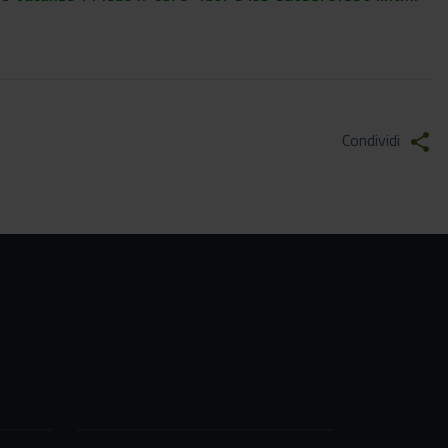
Condividi
share