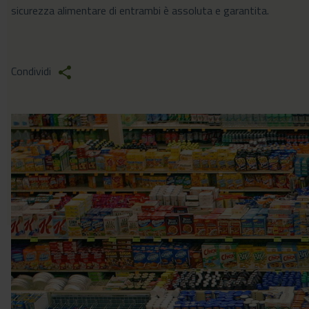
sicurezza alimentare di entrambi è assoluta e garantita.
Condividi
share