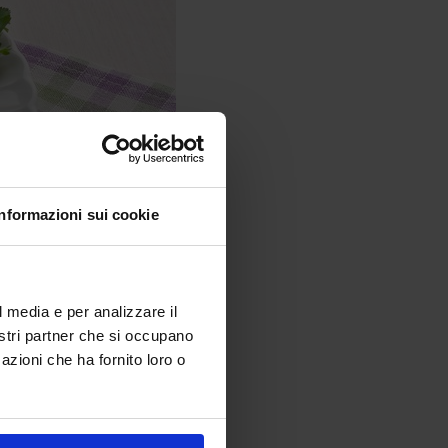
Informazioni sui cookie
l media e per analizzare il
nostri partner che si occupano
azioni che ha fornito loro o