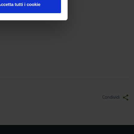
ccetta tutti i cookie
Condividi
share