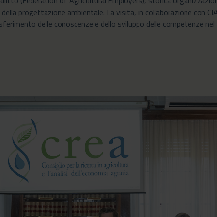
itto (Federation of Agricultural Employers), storica organizzazione
della progettazione ambientale. La visita, in collaborazione con CIA
trasferimento delle conoscenze e dello sviluppo delle competenze nel 