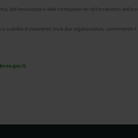
icerca, dell'innovazione e della formazione nel rafforzamento dell'e
 scambio di esperienze tra le due organizzazioni, confermando il va
crea.gov.it
;