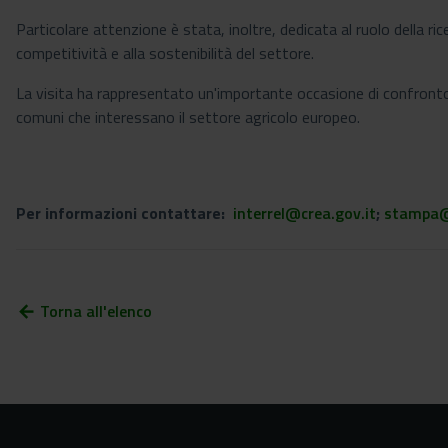
Particolare attenzione è stata, inoltre, dedicata al ruolo della r
competitività e alla sostenibilità del settore.
La visita ha rappresentato un'importante occasione di confronto e
comuni che interessano il settore agricolo europeo.
Per informazioni contattare:
interrel@crea.gov.it
;
stampa@
Torna all'elenco
arrow_back