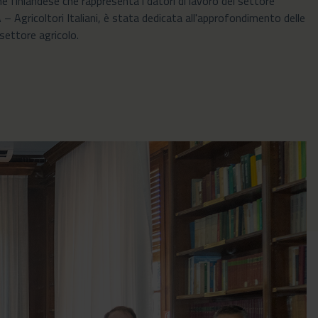
 finlandese che rappresenta i datori di lavoro del settore
 – Agricoltori Italiani, è stata dedicata all'approfondimento delle
settore agricolo.