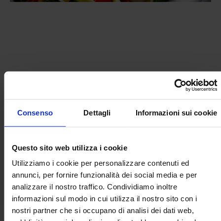
LEGGI L'ARTICOLO IN ALLEGATO
Consenso
Dettagli
Informazioni sui cookie
Documenti allegati
Questo sito web utilizza i cookie
ilsalvagente_032021_web-36-40-
PDF
Utilizziamo i cookie per personalizzare contenuti ed
1.pdf
annunci, per fornire funzionalità dei social media e per
analizzare il nostro traffico. Condividiamo inoltre
informazioni sul modo in cui utilizza il nostro sito con i
nostri partner che si occupano di analisi dei dati web,