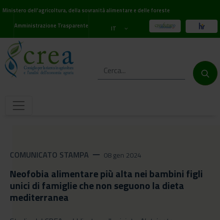
Ministero dell'agricoltura, della sovranità alimentare e delle foreste
Amministrazione Trasparente
IT
COMUNICATO STAMPA
remove
08 gen 2024
Neofobia alimentare più alta nei bambini figli
unici di famiglie che non seguono la dieta
mediterranea