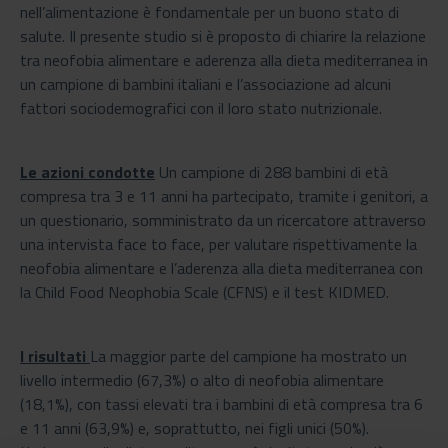
nell’alimentazione è fondamentale per un buono stato di
salute. Il presente studio si è proposto di chiarire la relazione
tra neofobia alimentare e aderenza alla dieta mediterranea in
un campione di bambini italiani e l’associazione ad alcuni
fattori sociodemografici con il loro stato nutrizionale.
Le azioni condotte
Un campione di 288 bambini di età
compresa tra 3 e 11 anni ha partecipato, tramite i genitori, a
un questionario, somministrato da un ricercatore attraverso
una intervista face to face, per valutare rispettivamente la
neofobia alimentare e l’aderenza alla dieta mediterranea con
la Child Food Neophobia Scale (CFNS) e il test KIDMED.
I risultati
La maggior parte del campione ha mostrato un
livello intermedio (67,3%) o alto di neofobia alimentare
(18,1%), con tassi elevati tra i bambini di età compresa tra 6
e 11 anni (63,9%) e, soprattutto, nei figli unici (50%).