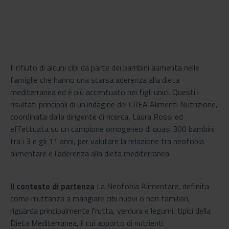
Il rifiuto di alcuni cibi da parte dei bambini aumenta nelle
famiglie che hanno una scarsa aderenza alla dieta
mediterranea ed è più accentuato nei figli unici. Questi i
risultati principali di un’indagine del CREA Alimenti Nutrizione,
coordinata dalla dirigente di ricerca, Laura Rossi ed
effettuata su un campione omogeneo di quasi 300 bambini
tra i 3 e gli 11 anni, per valutare la relazione tra neofobia
alimentare e l’aderenza alla dieta mediterranea.
Il contesto di partenza
La Neofobia Alimentare, definita
come riluttanza a mangiare cibi nuovi o non familiari,
riguarda principalmente frutta, verdura e legumi, tipici della
Dieta Mediterranea, il cui apporto di nutrienti