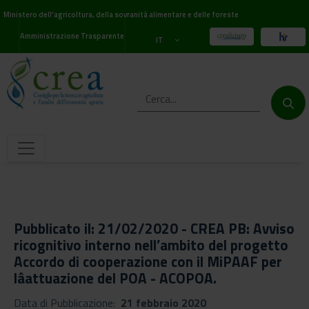
Ministero dell'agricoltura, della sovranità alimentare e delle foreste
Amministrazione Trasparente
IT
Pubblicato il: 21/02/2020 - CREA PB: Avviso
ricognitivo interno nell’ambito del progetto
Accordo di cooperazione con il MiPAAF per
lâattuazione del POA - ACOPOA.
Data di Pubblicazione:
21 febbraio 2020